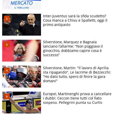
Inter-Juventus sarà la sfida scudetto?
Cosa manca a Chivu e Spalletti, oggi il
primo antipasto
Silverstone, Marquez e Bagnaia
lanciano l’allarme: “Non poggiavo il
ginocchio, dobbiamo capire cosa è
successo”
Silverstone, Martin: "Il lavoro di Aprilia
sta ripagando". Le lacrime di Bezzecchi:
"Ho dato tutto, spero di finire la gara
domani"
Europei, Martinenghi prova a cancellare
i dubbi: Ceccon tiene tutti col fiato
sospeso. Pellegrini punta su Curtis