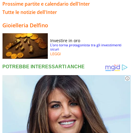
Prossime partite e calendario dell'Inter
Tutte le notizie dell'Inter
Gioielleria Delfino
Investire in oro
L’oro torna protagonista tra gli investimenti
sicuri
LEGGI