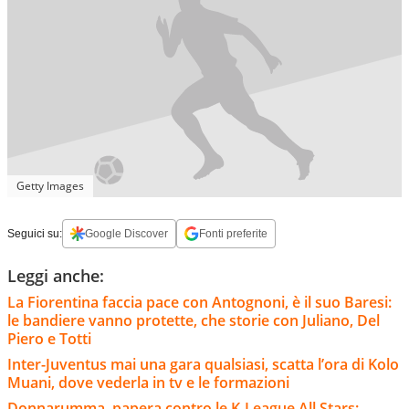
Getty Images
Seguici su:
Google Discover
Fonti preferite
Leggi anche:
La Fiorentina faccia pace con Antognoni, è il suo Baresi:
le bandiere vanno protette, che storie con Juliano, Del
Piero e Totti
Inter-Juventus mai una gara qualsiasi, scatta l’ora di Kolo
Muani, dove vederla in tv e le formazioni
Donnarumma, papera contro le K-League All Stars: