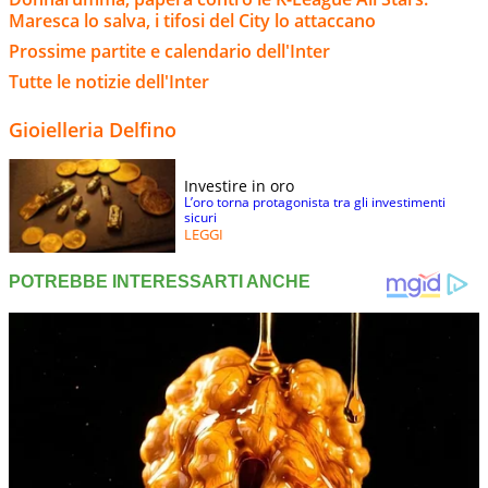
Maresca lo salva, i tifosi del City lo attaccano
Prossime partite e calendario dell'Inter
Tutte le notizie dell'Inter
Gioielleria Delfino
Investire in oro
L’oro torna protagonista tra gli investimenti
sicuri
LEGGI