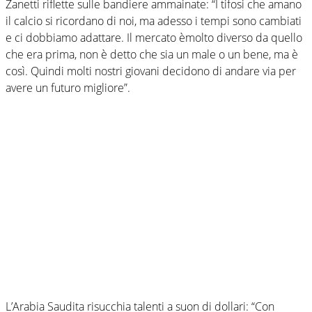
Zanetti riflette sulle bandiere ammainate: “I tifosi che amano
il calcio si ricordano di noi, ma adesso i tempi sono cambiati
e ci dobbiamo adattare. Il mercato èmolto diverso da quello
che era prima, non è detto che sia un male o un bene, ma è
così. Quindi molti nostri giovani decidono di andare via per
avere un futuro migliore”.
L’Arabia Saudita risucchia talenti a suon di dollari: “Con