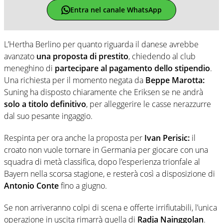
Entra nel canale WhatsApp
L’Hertha Berlino per quanto riguarda il danese avrebbe
avanzato
una proposta di prestito
, chiedendo al club
meneghino di
partecipare al pagamento dello stipendio
.
Una richiesta per il momento negata da
Beppe Marotta:
Suning ha disposto chiaramente che Eriksen se ne andrà
solo a titolo definitivo
, per alleggerire le casse nerazzurre
dal suo pesante ingaggio.
Respinta per ora anche la proposta per
Ivan Perisic:
il
croato non vuole tornare in Germania per giocare con una
squadra di metà classifica, dopo l’esperienza trionfale al
Bayern nella scorsa stagione, e resterà così a disposizione di
Antonio Conte
fino a giugno.
Se non arriveranno colpi di scena e offerte irrifiutabili, l’unica
operazione in uscita rimarrà quella di
Radja Nainggolan
.