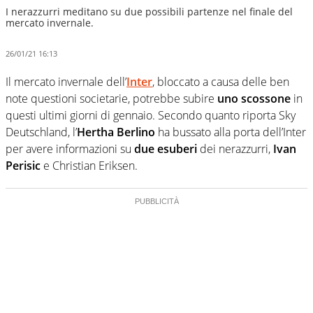
I nerazzurri meditano su due possibili partenze nel finale del
mercato invernale.
26/01/21 16:13
Il mercato invernale dell’
Inter
, bloccato a causa delle ben
note questioni societarie, potrebbe subire
uno scossone
in
questi ultimi giorni di gennaio. Secondo quanto riporta Sky
Deutschland, l’
Hertha Berlino
ha bussato alla porta dell’Inter
per avere informazioni su
due esuberi
dei nerazzurri,
Ivan
Perisic
e Christian Eriksen.