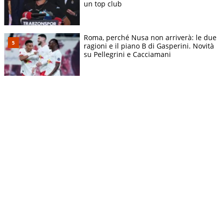
un top club
Roma, perché Nusa non arriverà: le due
ragioni e il piano B di Gasperini. Novità
su Pellegrini e Cacciamani