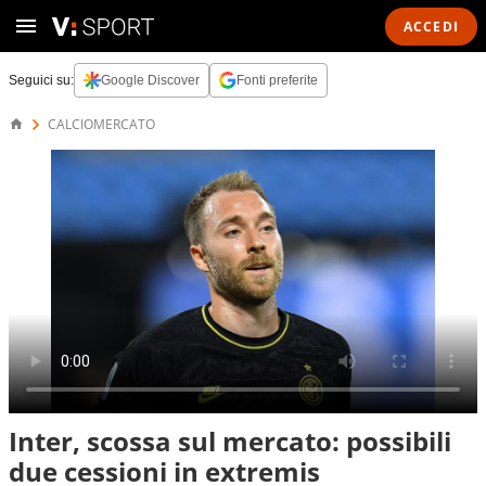
ACCEDI
Seguici su:
Google Discover
Fonti preferite
CALCIOMERCATO
Inter, scossa sul mercato: possibili
due cessioni in extremis