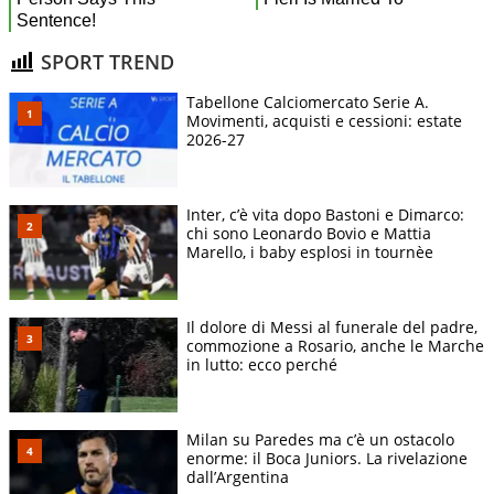
SPORT TREND
Tabellone Calciomercato Serie A.
Movimenti, acquisti e cessioni: estate
2026-27
Inter, c’è vita dopo Bastoni e Dimarco:
chi sono Leonardo Bovio e Mattia
Marello, i baby esplosi in tournèe
Il dolore di Messi al funerale del padre,
commozione a Rosario, anche le Marche
in lutto: ecco perché
Milan su Paredes ma c’è un ostacolo
enorme: il Boca Juniors. La rivelazione
dall’Argentina