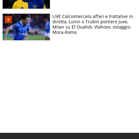
LIVE Calciomercato affari e trattative in
diretta, Lunin o Trubin portiere Juve,
Milan su El Ouahdi, Vlahovic ostaggio,
Mora-Roma