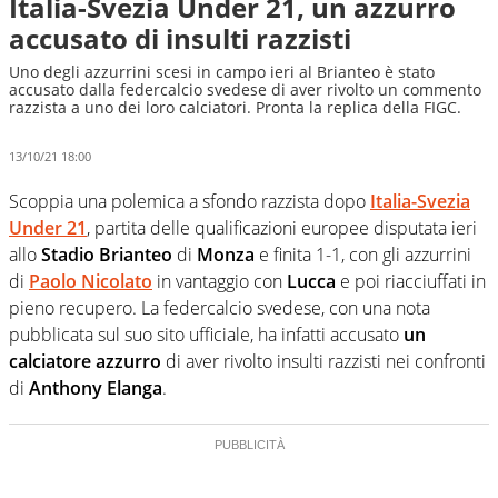
Italia-Svezia Under 21, un azzurro
accusato di insulti razzisti
Uno degli azzurrini scesi in campo ieri al Brianteo è stato
accusato dalla federcalcio svedese di aver rivolto un commento
razzista a uno dei loro calciatori. Pronta la replica della FIGC.
13/10/21 18:00
Scoppia una polemica a sfondo razzista dopo
Italia-Svezia
Under 21
, partita delle qualificazioni europee disputata ieri
allo
Stadio Brianteo
di
Monza
e finita 1-1, con gli azzurrini
di
Paolo Nicolato
in vantaggio con
Lucca
e poi riacciuffati in
pieno recupero. La federcalcio svedese, con una nota
pubblicata sul suo sito ufficiale, ha infatti accusato
un
calciatore azzurro
di aver rivolto insulti razzisti nei confronti
di
Anthony Elanga
.