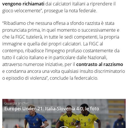
vengono richiamati
dai calciatori italiani a riprendere il
gioco velocemente”, prosegue la nota federale.
“Ribadiamo che nessuna offesa a sfondo razzista è stata
pronunciata prima, in quel momento o successivamente e
che la FIGC tutelerà, in tutte le sedi competenti, la propria
immagine e quella dei propri calciatori. La FIGC al
contempo, ribadisce l’impegno profuso costantemente da
tutto il calcio italiano e in particolare dalle Nazionali,
attraverso numerose iniziative, per il
contrasto al razzismo
e condanna ancora una volta qualsiasi insulto discriminatorio
o episodio di violenza”, conclude la federcalcio.
Europei Under-21: Italia-Slovenia 4-0, le foto