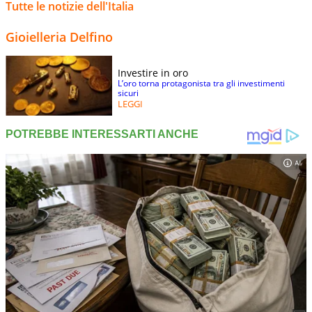
Tutte le notizie dell'Italia
Gioielleria Delfino
Investire in oro
L’oro torna protagonista tra gli investimenti
sicuri
LEGGI