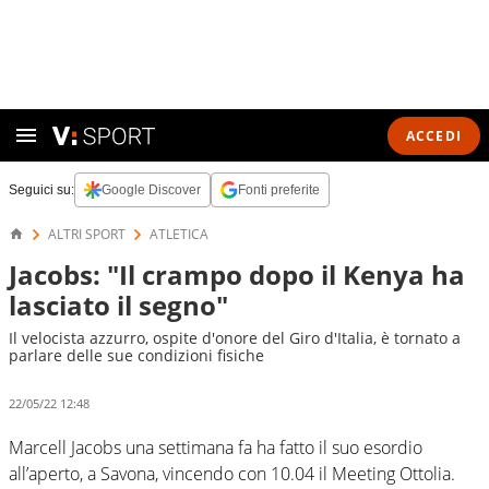
ACCEDI
Seguici su:
Google Discover
Fonti preferite
ALTRI SPORT
ATLETICA
Jacobs: "Il crampo dopo il Kenya ha
lasciato il segno"
Il velocista azzurro, ospite d'onore del Giro d'Italia, è tornato a
parlare delle sue condizioni fisiche
22/05/22 12:48
Marcell Jacobs una settimana fa ha fatto il suo esordio
all’aperto, a Savona, vincendo con 10.04 il Meeting Ottolia.