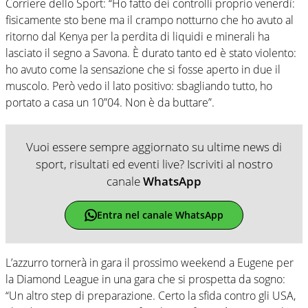
Corriere dello Sport: “Ho fatto dei controlli proprio venerdì:
fisicamente sto bene ma il crampo notturno che ho avuto al
ritorno dal Kenya per la perdita di liquidi e minerali ha
lasciato il segno a Savona. È durato tanto ed è stato violento:
ho avuto come la sensazione che si fosse aperto in due il
muscolo. Però vedo il lato positivo: sbagliando tutto, ho
portato a casa un 10”04. Non è da buttare”.
Vuoi essere sempre aggiornato su ultime news di
sport, risultati ed eventi live? Iscriviti al nostro
canale
WhatsApp
Entra nel canale WhatsApp
L’azzurro tornerà in gara il prossimo weekend a Eugene per
la Diamond League in una gara che si prospetta da sogno:
“Un altro step di preparazione. Certo la sfida contro gli USA,