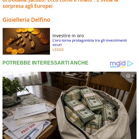
sorpresa agli Europei
Gioielleria Delfino
Investire in oro
L’oro torna protagonista tra gli investimenti
sicuri
LEGGI