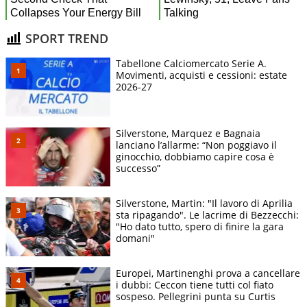
SPORT TREND
Tabellone Calciomercato Serie A.
Movimenti, acquisti e cessioni: estate
2026-27
Silverstone, Marquez e Bagnaia
lanciano l’allarme: “Non poggiavo il
ginocchio, dobbiamo capire cosa è
successo”
Silverstone, Martin: "Il lavoro di Aprilia
sta ripagando". Le lacrime di Bezzecchi:
"Ho dato tutto, spero di finire la gara
domani"
Europei, Martinenghi prova a cancellare
i dubbi: Ceccon tiene tutti col fiato
sospeso. Pellegrini punta su Curtis