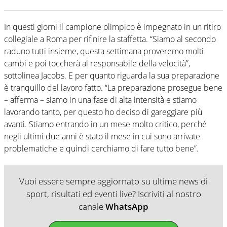
In questi giorni il campione olimpico è impegnato in un ritiro
collegiale a Roma per rifinire la staffetta. “Siamo al secondo
raduno tutti insieme, questa settimana proveremo molti
cambi e poi toccherà al responsabile della velocità”,
sottolinea Jacobs. E per quanto riguarda la sua preparazione
è tranquillo del lavoro fatto. “La preparazione prosegue bene
– afferma – siamo in una fase di alta intensità e stiamo
lavorando tanto, per questo ho deciso di gareggiare più
avanti. Stiamo entrando in un mese molto critico, perché
negli ultimi due anni è stato il mese in cui sono arrivate
problematiche e quindi cerchiamo di fare tutto bene”.
Vuoi essere sempre aggiornato su ultime news di
sport, risultati ed eventi live? Iscriviti al nostro
canale
WhatsApp