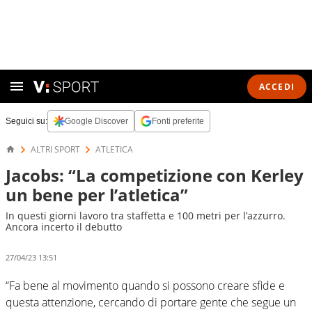
ACCEDI
Seguici su:
Google Discover
Fonti preferite
ALTRI SPORT
ATLETICA
Jacobs: “La competizione con Kerley
un bene per l’atletica”
In questi giorni lavoro tra staffetta e 100 metri per l’azzurro.
Ancora incerto il debutto
27/04/23 13:51
“Fa bene al movimento quando si possono creare sfide e
questa attenzione, cercando di portare gente che segue un