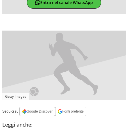
Entra nel canale WhatsApp
Getty Images
Seguici su:
Google Discover
Fonti preferite
Leggi anche: