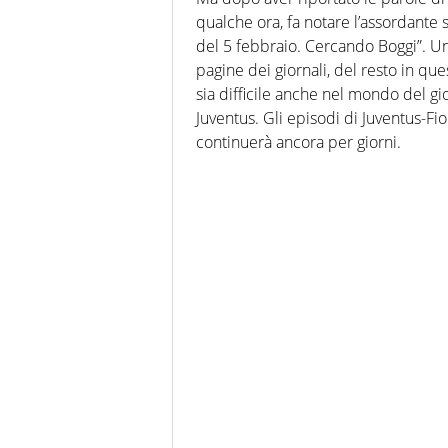
qualche ora, fa notare l’assordante 
del 5 febbraio. Cercando Boggi”. Un
pagine dei giornali, del resto in ques
sia difficile anche nel mondo del gi
Juventus. Gli episodi di Juventus-Fi
continuerà ancora per giorni.