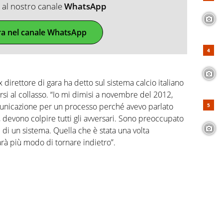
ti al nostro canale
WhatsApp
ra nel canale WhatsApp
x direttore di gara ha detto sul sistema calcio italiano
rsi al collasso. “Io mi dimisi a novembre del 2012,
unicazione per un processo perché avevo parlato
i, devono colpire tutti gli avversari. Sono preoccupato
e di un sistema. Quella che è stata una volta
sarà più modo di tornare indietro”.