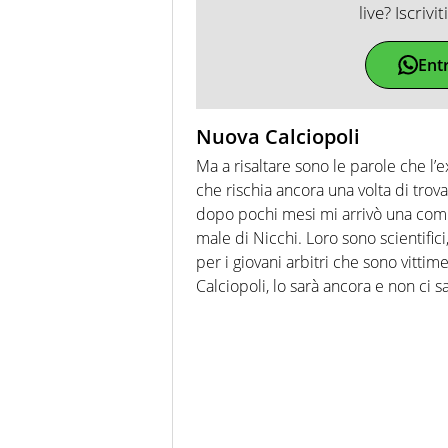
live? Iscrivi
Ent
Nuova Calciopoli
Ma a risaltare sono le parole che l’e
che rischia ancora una volta di trova
dopo pochi mesi mi arrivò una com
male di Nicchi. Loro sono scientific
per i giovani arbitri che sono vittim
Calciopoli, lo sarà ancora e non ci 