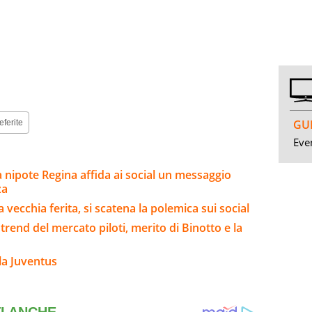
GUI
eferite
Even
a nipote Regina affida ai social un messaggio
za
 vecchia ferita, si scatena la polemica sui social
trend del mercato piloti, merito di Binotto e la
la Juventus