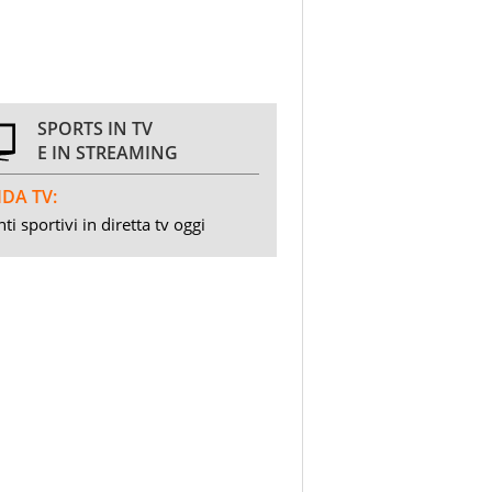
SPORTS IN TV
E IN STREAMING
DA TV:
ti sportivi in diretta tv oggi