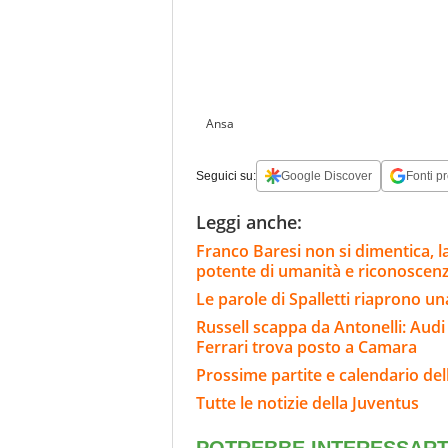
Ansa
Seguici su:
Google Discover
Fonti pr
Leggi anche:
Franco Baresi non si dimentica, l
potente di umanità e riconoscen
Le parole di Spalletti riaprono una
Russell scappa da Antonelli: Audi 
Ferrari trova posto a Camara
Prossime partite e calendario del
Tutte le notizie della Juventus