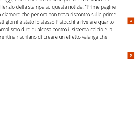
silenzio della stampa su questa notizia. “Prime pagine
 clamore che per ora non trova riscontro sulle prime
ti giorni è stato lo stesso Pistocchi a rivelare quanto
ornalismo dire qualcosa contro il sistema-calcio e la
orentina rischiano di creare un effetto valanga che