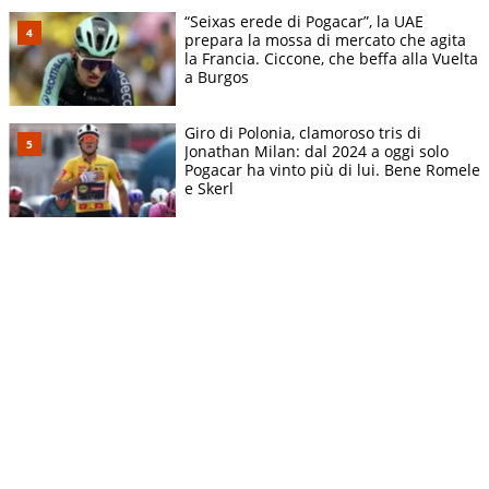
“Seixas erede di Pogacar”, la UAE
prepara la mossa di mercato che agita
la Francia. Ciccone, che beffa alla Vuelta
a Burgos
Giro di Polonia, clamoroso tris di
Jonathan Milan: dal 2024 a oggi solo
Pogacar ha vinto più di lui. Bene Romele
e Skerl