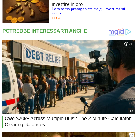
Investire in oro
L’oro torna protagonista tra gli investimenti
sicuri
LEGGI