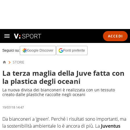
ACCEDI
Seguici su:
Google Discover
Fonti preferite
STORIE
La terza maglia della Juve fatta con
la plastica degli oceani
La nuova divisa dei bianconeri è realizzata con un tessuto
creato dalle plastiche raccolte negli oceani
19/07/18 14:47
Da bianconeri a ‘green’. Perché i risultati sono importanti, ma
la sostenibilità ambientale lo è ancora di più. La
Juventus