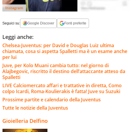
Instagram
Seguici su:
Google Discover
Fonti preferite
Leggi anche:
Chelsea-Juventus: per David e Douglas Luiz ultima
chiamata, cosa si aspetta Spalletti ma è un esame anche
per lui
Juve, per Kolo Muani cambia tutto: nel giorno di
Alajbegovic, riscritto il destino dell’attaccante atteso da
Spalletti
LIVE Calciomercato affari e trattative in diretta, Como
colpo Icardi, Roma-Koulierakis è fatta! Juve su Suzuki
Prossime partite e calendario della Juventus
Tutte le notizie della Juventus
Gioielleria Delfino