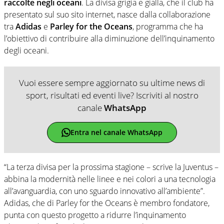
raccolte negli oceani
. La divisa grigia e gialla, che il club ha
presentato sul suo sito internet, nasce dalla collaborazione
tra
Adidas
e
Parley for the Oceans
, programma che ha
l’obiettivo di contribuire alla diminuzione dell’inquinamento
degli oceani.
Vuoi essere sempre aggiornato su ultime news di
sport, risultati ed eventi live? Iscriviti al nostro
canale
WhatsApp
Entra nel canale WhatsApp
“La terza divisa per la prossima stagione – scrive la Juventus –
abbina la modernità nelle linee e nei colori a una tecnologia
all’avanguardia, con uno sguardo innovativo all’ambiente”.
Adidas, che di Parley for the Oceans è membro fondatore,
punta con questo progetto a ridurre l’inquinamento