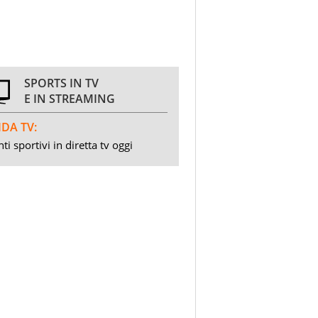
SPORTS IN TV
E IN STREAMING
DA TV:
ti sportivi in diretta tv oggi