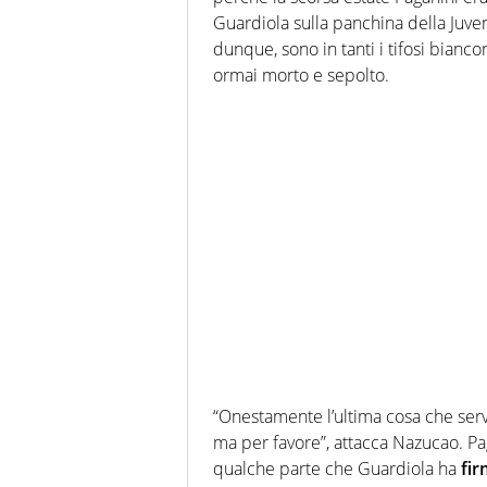
Guardiola sulla panchina della Juven
dunque, sono in tanti i tifosi bianc
ormai morto e sepolto.
“Onestamente l’ultima cosa che serv
ma per favore”, attacca Nazucao. Pag
qualche parte che Guardiola ha
fi