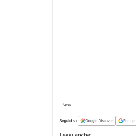
Ansa
Seguici su:
Google Discover
Fonti pr
Leggi anche: