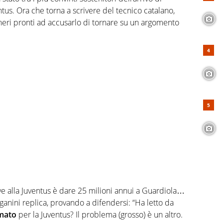
tus. Ora che torna a scrivere del tecnico catalano,
oneri pronti ad accusarlo di tornare su un argomento
e alla Juventus è dare 25 milioni annui a Guardiola…
anini replica, provando a difendersi: “Ha letto da
rmato
per la Juventus? Il problema (grosso) è un altro.