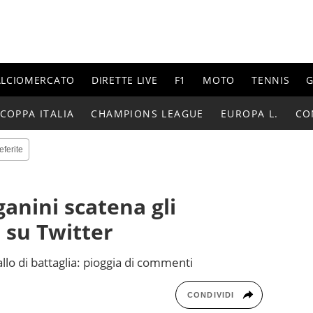
ALCIOMERCATO
DIRETTE LIVE
F1
MOTO
TENNIS
G
COPPA ITALIA
CHAMPIONS LEAGUE
EUROPA L.
CO
eferite
ganini scatena gli
 su Twitter
allo di battaglia: pioggia di commenti
CONDIVIDI