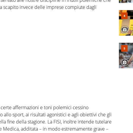
, a scapito invece delle imprese compiute dagli
e certe affermazioni e toni polemici cessino
lo sport, ai risultati agonistici e agli obiettivi che gli
a fine della stagione. La FISI, inoltre intende tutelare
ne Medica, additata – in modo estremamente grave –