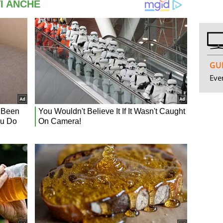
GUI
Even