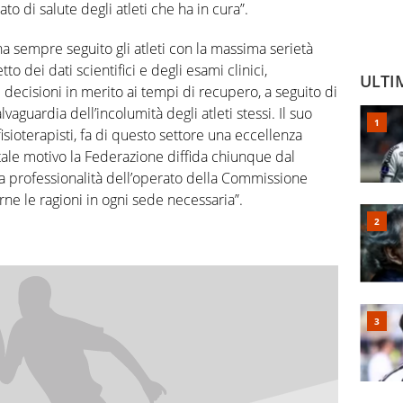
ato di salute degli atleti che ha in cura”.
 sempre seguito gli atleti con la massima serietà
to dei dati scientifici e degli esami clinici,
ULTI
decisioni in merito ai tempi di recupero, a seguito di
vaguardia dell’incolumità degli atleti stessi. Il suo
fisioterapisti, fa di questo settore una eccellenza
tale motivo la Federazione diffida chiunque dal
la professionalità dell’operato della Commissione
ne le ragioni in ogni sede necessaria”.