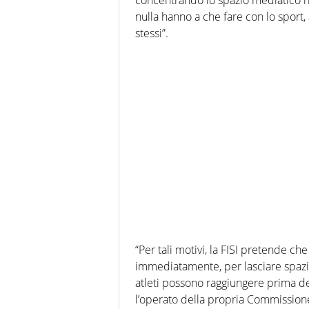
nulla hanno a che fare con lo sport
stessi”.
“Per tali motivi, la FISI pretende ch
immediatamente, per lasciare spazio al
atleti possono raggiungere prima dell
l’operato della propria Commissio