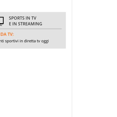
SPORTS IN TV
E IN STREAMING
DA TV:
ti sportivi in diretta tv oggi