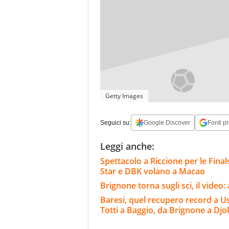
Getty Images
Seguici su:
Google Discover
Fonti pr
Leggi anche:
Spettacolo a Riccione per le Finals
Star e DBK volano a Macao
Brignone torna sugli sci, il video
Baresi, quel recupero record a Usa 
Totti a Baggio, da Brignone a Djo