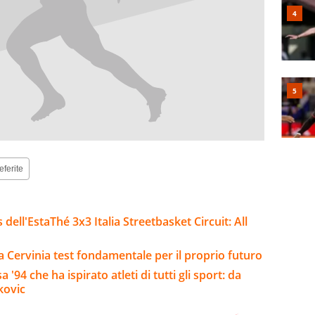
eferite
 dell'EstaThé 3x3 Italia Streetbasket Circuit: All
: a Cervinia test fondamentale per il proprio futuro
'94 che ha ispirato atleti di tutti gli sport: da
kovic