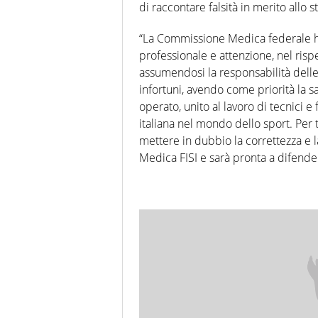
di raccontare falsità in merito allo st
“La Commissione Medica federale ha
professionale e attenzione, nel rispet
assumendosi la responsabilità delle 
infortuni, avendo come priorità la sal
operato, unito al lavoro di tecnici e 
italiana nel mondo dello sport. Per 
mettere in dubbio la correttezza e 
Medica FISI e sarà pronta a difender