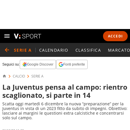
ACCEDI
SERIE A
CALENDARIO
CLASSIFICA
MARCATO
Seguici su:
Google Discover
Fonti preferite
CALCIO
SERIE A
La Juventus pensa al campo: rientro
scaglionato, si parte in 14
Scatta oggi martedì 6 dicembre la nuova “preparazione” per la
Juventus in vista di un 2023 fitto da subito di impegni. Obiettivo:
lasciare ai margini le questioni extra calcistiche e concentrarsi
solo sul campo.