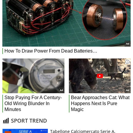
SPORT TREND
Tabellone Calciomercato Serie A.