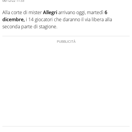
06/12/22 11:33
Alla corte di mister
Allegri
arrivano oggi, martedì
6
dicembre,
i 14 giocatori che daranno il via libera alla
seconda parte di stagione.