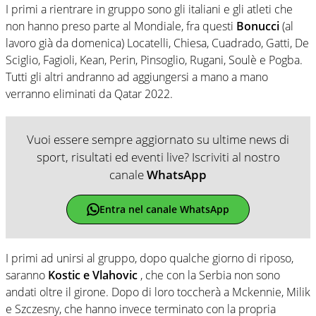
I primi a rientrare in gruppo sono gli italiani e gli atleti che
non hanno preso parte al Mondiale, fra questi
Bonucci
(al
lavoro già da domenica) Locatelli, Chiesa, Cuadrado, Gatti, De
Sciglio, Fagioli, Kean, Perin, Pinsoglio, Rugani, Soulè e Pogba.
Tutti gli altri andranno ad aggiungersi a mano a mano
verranno eliminati da Qatar 2022.
Vuoi essere sempre aggiornato su ultime news di
sport, risultati ed eventi live? Iscriviti al nostro
canale
WhatsApp
Entra nel canale WhatsApp
I primi ad unirsi al gruppo, dopo qualche giorno di riposo,
saranno
Kostic e Vlahovic
, che con la Serbia non sono
andati oltre il girone. Dopo di loro toccherà a Mckennie, Milik
e Szczesny, che hanno invece terminato con la propria