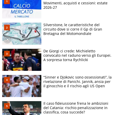
Movimenti, acquisti e cessioni: estate
2026-27
Silverstone, le caratteristiche del
circuito dove si corre il Gp di Gran
Bretagna del Motomondiale
De Giorgi ci crede: Michieletto
convocato nel raduno verso gli Europei.
A sorpresa torna Rychlicki
“Sinner e Djokovic sono ossessionati”, la
rivelazione di Panichi. Jannik, ansia per
il ginocchio e il rischio agli US Open
Il caso fideiussione frena le ambizioni
del Catania: rischio penalizzazione in
classifica, cosa succede?