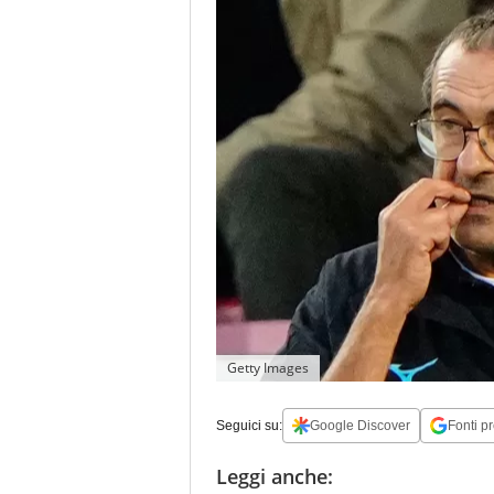
Getty Images
Seguici su:
Google Discover
Fonti pr
Leggi anche: