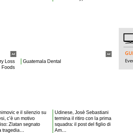
GUI
Even