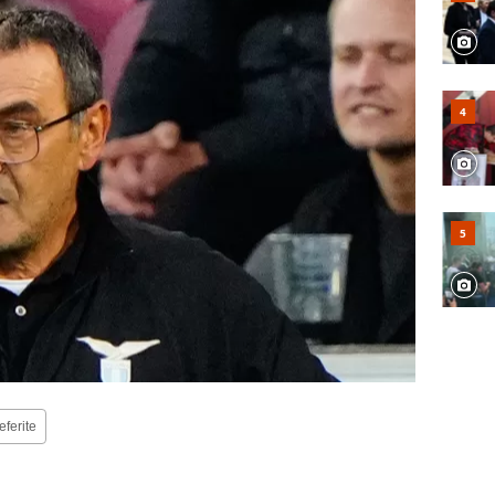
eferite