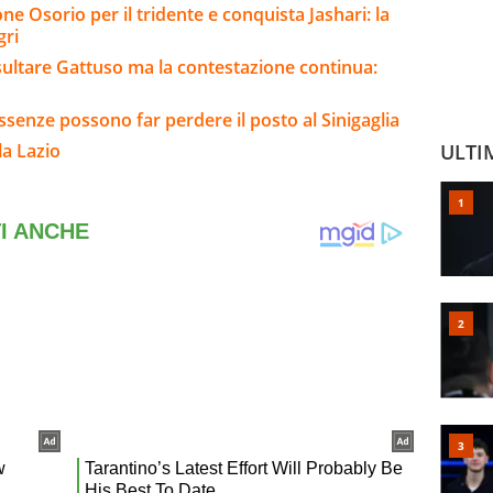
e Osorio per il tridente e conquista Jashari: la
gri
sultare Gattuso ma la contestazione continua:
senze possono far perdere il posto al Sinigaglia
la Lazio
ULTI