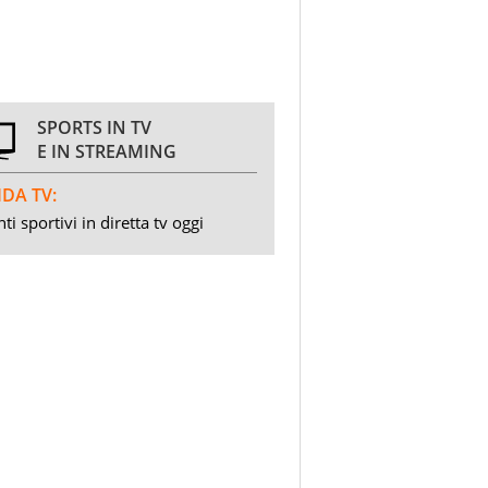
SPORTS IN TV
E IN STREAMING
DA TV:
ti sportivi in diretta tv oggi