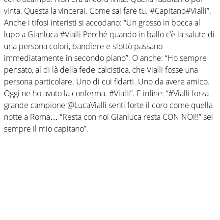
vinta. Questa la vincerai. Come sai fare tu. #Capitano#Vialli”.
Anche i tifosi interisti si accodano: “Un grosso in bocca al
lupo a Gianluca #Vialli Perché quando in ballo c’è la salute di
una persona colori, bandiere e sfottò passano
immediatamente in secondo piano”. O anche: “Ho sempre
pensato, al di là della fede calcistica, che Vialli fosse una
persona particolare. Uno di cui fidarti. Uno da avere amico.
Oggi ne ho avuto la conferma. #Vialli”. E infine: “#Vialli forza
grande campione @LucaVialli senti forte il coro come quella
notte a Roma… “Resta con noi Gianluca resta CON NOI!!” sei
sempre il mio capitano”.