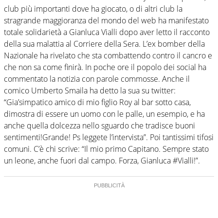
club più importanti dove ha giocato, o di altri club la
stragrande maggioranza del mondo del web ha manifestato
totale solidarietà a Gianluca Vialli dopo aver letto il racconto
della sua malattia al Corriere della Sera. L’ex bomber della
Nazionale ha rivelato che sta combattendo contro il cancro e
che non sa come finirà. In poche ore il popolo dei social ha
commentato la notizia con parole commosse. Anche il
comico Umberto Smaila ha detto la sua su twitter:
“Gia’simpatico amico di mio figlio Roy al bar sotto casa,
dimostra di essere un uomo con le palle, un esempio, e ha
anche quella dolcezza nello sguardo che tradisce buoni
sentimenti!Grande! Ps leggete l’intervista”. Poi tantissimi tifosi
comuni. C’è chi scrive: “Il mio primo Capitano. Sempre stato
un leone, anche fuori dal campo. Forza, Gianluca #Vialli!”.