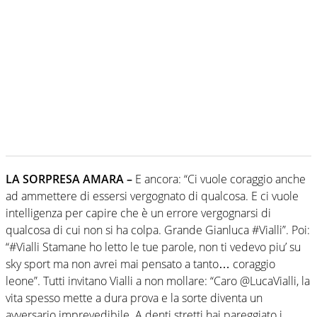
LA SORPRESA AMARA –
E ancora: “Ci vuole coraggio anche
ad ammettere di essersi vergognato di qualcosa. E ci vuole
intelligenza per capire che è un errore vergognarsi di
qualcosa di cui non si ha colpa. Grande Gianluca #Vialli”. Poi:
“#Vialli Stamane ho letto le tue parole, non ti vedevo piu’ su
sky sport ma non avrei mai pensato a tanto… coraggio
leone”. Tutti invitano Vialli a non mollare: “Caro @LucaVialli, la
vita spesso mette a dura prova e la sorte diventa un
avversario imprevedibile. A denti stretti hai pareggiato i