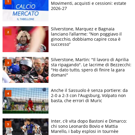
Movimenti, acquisti e cessioni: estate
2026-27
Silverstone, Marquez e Bagnaia
lanciano l’allarme: “Non poggiavo il
ginocchio, dobbiamo capire cosa è
successo”
Silverstone, Martin: "Il lavoro di Aprilia
sta ripagando". Le lacrime di Bezzecchi:
"Ho dato tutto, spero di finire la gara
domani"
Anche il Sassuolo è senza portiere: da
2-0 a 2-3 con l'Augsburg, Volpato non
basta, che errori di Muric
Inter, c’è vita dopo Bastoni e Dimarco:
chi sono Leonardo Bovio e Mattia
Marello, i baby esplosi in tournèe