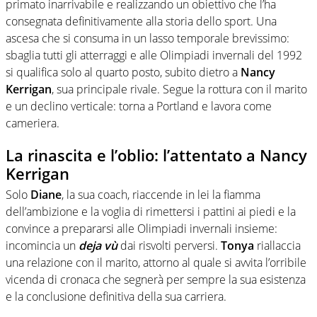
primato inarrivabile e realizzando un obiettivo che l’ha
consegnata definitivamente alla storia dello sport. Una
ascesa che si consuma in un lasso temporale brevissimo:
sbaglia tutti gli atterraggi e alle Olimpiadi invernali del 1992
si qualifica solo al quarto posto, subito dietro a
Nancy
Kerrigan
, sua principale rivale. Segue la rottura con il marito
e un declino verticale: torna a Portland e lavora come
cameriera.
La rinascita e l’oblio: l’attentato a Nancy
Kerrigan
Solo
Diane
, la sua coach, riaccende in lei la fiamma
dell’ambizione e la voglia di rimettersi i pattini ai piedi e la
convince a prepararsi alle Olimpiadi invernali insieme:
incomincia un
deja vù
dai risvolti perversi.
Tonya
riallaccia
una relazione con il marito, attorno al quale si avvita l’orribile
vicenda di cronaca che segnerà per sempre la sua esistenza
e la conclusione definitiva della sua carriera.