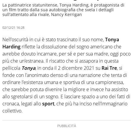
La pattinatrice statunitense, Tonya Harding, è protagonista di
un film tratto dalla sua autobiografia che svela i dettagli
sull'attentato alla rivale, Nancy Kerrigan
02/12/21 16:28
Nell’oscurità in cui è stato trascinato il suo nome,
Tonya
Harding
riflette la dissoluzione del sogno americano che
avrebbe dovuto incarnare, per sé e per sua madre, oggi poco
più che un’estranea. Il riscatto che si assapora in questa
pellicola
Tonya
, in onda il 2 dicembre 2021 su
Rai Tre
, si
fonde con l’anonimato denso di una narrazione che tenta di
ordinare l’esistenza umana e sportiva di una campionessa,
che sarebbe potuta divenire la migliore e invece ha assistito
allo sgretolarsi di un sogno. E lasciare spazio a uno dei fatti di
cronaca, legati allo
sport
, che più ha inciso nell’immaginario
collettivo.