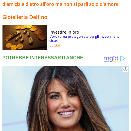
d'amicizia dietro all'oro ma non si parli solo d'amore
Gioielleria Delfino
Investire in oro
L’oro torna protagonista tra gli investimenti
sicuri
LEGGI