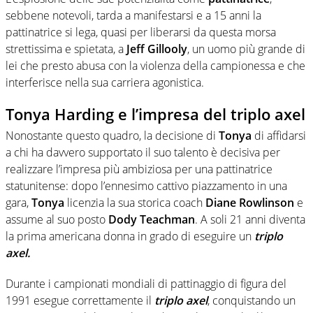
sebbene notevoli, tarda a manifestarsi e a 15 anni la
pattinatrice si lega, quasi per liberarsi da questa morsa
strettissima e spietata, a
Jeff Gillooly
, un uomo più grande di
lei che presto abusa con la violenza della campionessa e che
interferisce nella sua carriera agonistica.
Tonya Harding e l’impresa del triplo axel
Nonostante questo quadro, la decisione di
Tonya
di affidarsi
a chi ha davvero supportato il suo talento è decisiva per
realizzare l’impresa più ambiziosa per una pattinatrice
statunitense: dopo l’ennesimo cattivo piazzamento in una
gara,
Tonya
licenzia la sua storica coach
Diane Rowlinson
e
assume al suo posto
Dody Teachman
. A soli 21 anni diventa
la prima americana donna in grado di eseguire un
triplo
axel.
Durante i campionati mondiali di pattinaggio di figura del
1991 esegue correttamente il
triplo axel
, conquistando un