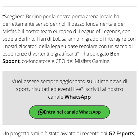
“Scegliere Berlino per la nostra prima arena locale ha
perfettamente senso per noi, il pezzo fondamentale dei
Misfits è il nostro team europeo di League of Legends, con
sede a Berlino. I fan di LoL saranno in grado di interagire con
i nostri giocatori della lega su base regolare con un sacco di
esperienze divertenti e gratificanti” – ha spiegato
Ben
Spoont
, co-fondatore e CEO dei Misfists Gaming.
Vuoi essere sempre aggiornato su ultime news di
sport, risultati ed eventi live? Iscriviti al nostro
canale
WhatsApp
Entra nel canale WhatsApp
Un progetto simile è stato avviato di recente dai
G2 Esports
,