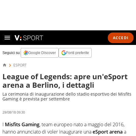
ACCEDI
Seguici su:
Google Discover
Fonti preferite
ESPORT
League of Legends: apre un'eSport
arena a Berlino, i dettagli
La cerimonia di inaugurazione dello stadio esportivo dei Misfits
Gaming è prevista per settembre
29/08/18 09:30
I
Misfits Gaming
, team europeo nato a maggio del 2016,
hanno annunciato di voler inaugurare una
eSport arena
a