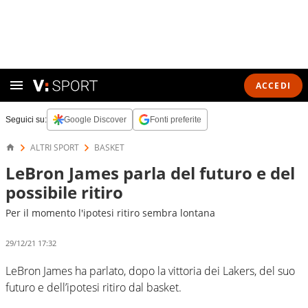
ACCEDI
Seguici su:
Google Discover
Fonti preferite
ALTRI SPORT
BASKET
LeBron James parla del futuro e del
possibile ritiro
Per il momento l'ipotesi ritiro sembra lontana
29/12/21 17:32
LeBron James ha parlato, dopo la vittoria dei Lakers, del suo
futuro e dell’ipotesi ritiro dal basket.