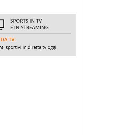
SPORTS IN TV
E IN STREAMING
DA TV:
ti sportivi in diretta tv oggi