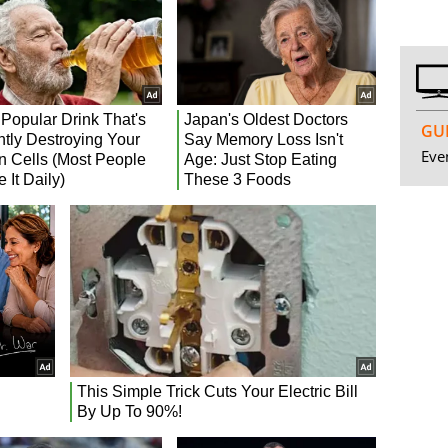
GUI
Even