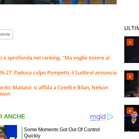
ULTI
eferite
ti e sprofonda nel ranking. "Ma voglio essere al
26-27: Padova colpo Pompetti, il Sudtirol annuncia
rdo: Matiasic si affida a Cotelli e Bilan, Nelson
nnion