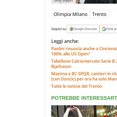
Getty Images
Olimpia Milano
Trento
Seguici su:
Google Discover
Fonti pr
Leggi anche:
Paolini rinuncia anche a Cincinna
100% allo US Open"
Tabellone Calciomercato Serie B 
Bjarkason
Maxima e BC SPQR, cantieri in rita
(con Doncic) per ora ha solo Ma
Tutte le notizie del Trento