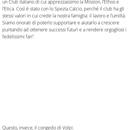
un Club italiano di cui apprezzassimo la Mission, l’Ethos e
l’Etica. Così è stato con lo Spezia Calcio, perché il club ha gli
stessi valori in cui crede la nostra famiglia: il lavoro e l’umiltà.
Siamo onorati di poterlo supportare e aiutarlo a crescere
puntando ad ottenere successi futuri e a rendere orgogliosi i
fedelissimi fan”.
Questo, invece, il congedo di Volpi.