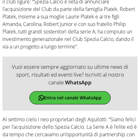
il club ligure: “Spezia Calcio è lieta di annunciare
l’acquisizione del Club da parte della famiglia Platek. Robert
Platek, insieme a sua moglie Laurie Platek e ai tre figli
Amanda, Carolina, Robert Junior e con suo fratello Philip
Platek, tutti grandi sostenitori della serie A, ha compiuto un
investimento generazionale nel Club Spezia Calcio, dando il
via a un progetto a lungo termine”.
Vuoi essere sempre aggiornato su ultime news di
sport, risultati ed eventi live? Iscriviti al nostro
canale
WhatsApp
Entra nel canale WhatsApp
Al settimo cielo i neo proprietari degli Aquilotti: “Siamo felici
per l’acquisizione dello Spezia Calcio. La Serie A è l’elite ed è
da tempo che cercavamo un’opportunità di partnership con