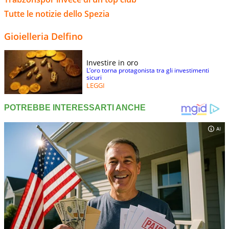
Tutte le notizie dello Spezia
Gioielleria Delfino
Investire in oro
L’oro torna protagonista tra gli investimenti
sicuri
LEGGI