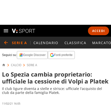
ACCEDI
SERIE A
CALENDARIO
CLASSIFICA
MARCATO
Seguici su:
Google Discover
Fonti preferite
CALCIO
SERIE A
Lo Spezia cambia proprietario:
ufficiale la cessione di Volpi a Platek
Il club ligure diventa a stelle e strisce: ufficiale l'acquisto del
club da parte della famiglia Platek.
11/02/21 16:05