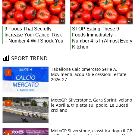
SPORT TREND
Tabellone Calciomercato Serie A.
Movimenti, acquisti e cessioni: estate
2026-27
MotoGP, Silverstone, Gara Sprint: volano
le Aprilia, tripletta sul podio. Le Ducati
crollano
MotoGP Silverstone, classifica dopo il GP