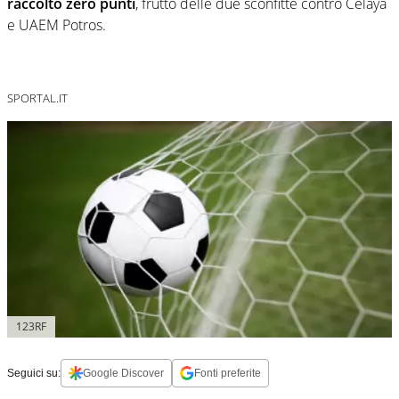
raccolto zero punti
, frutto delle due sconfitte contro Celaya
e UAEM Potros.
SPORTAL.IT
123RF
Seguici su:
Google Discover
Fonti preferite