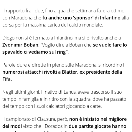
Il rapporto fra i due, fino a qualche settimana fa, era ottimo
con Maradona che
fu anche uno ‘sponsor’ di Infantino
alla
corsa per la massima carica del calcio mondiale.
Diego non si è fermato a Infantino, ma si è rivolto anche a
Zvonimir Boban
: “Voglio dire a Boban che
se vuole fare lo
spavaldo ci vediamo sul ring”.
Parole dure e dirette in pieno stile Maradona, si ricordino i
numerosi attacchi rivolti a Blatter, ex presidente della
Fifa.
Negli ultimi giorni, il nativo di Lanus, aveva trascorso il suo
tempo in famiglia e in ritiro con la squadra, dove ha passato
del tempo con i suoi calciatori giocando a carte.
Il campionato di Clausura, però,
non è iniziato nel migliore
dei modi
visto che i Dorados in
due partite giocate hanno