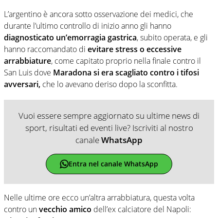
L’argentino è ancora sotto osservazione dei medici, che
durante l’ultimo controllo di inizio anno gli hanno
diagnosticato un’emorragia gastrica
, subito operata, e gli
hanno raccomandato di
evitare stress o eccessive
arrabbiature
, come capitato proprio nella finale contro il
San Luis dove
Maradona si era scagliato contro i tifosi
avversari,
che lo avevano deriso dopo la sconfitta.
Vuoi essere sempre aggiornato su ultime news di
sport, risultati ed eventi live? Iscriviti al nostro
canale
WhatsApp
Entra nel canale WhatsApp
Nelle ultime ore ecco un’altra arrabbiatura, questa volta
contro un
vecchio amico
dell’ex calciatore del Napoli: