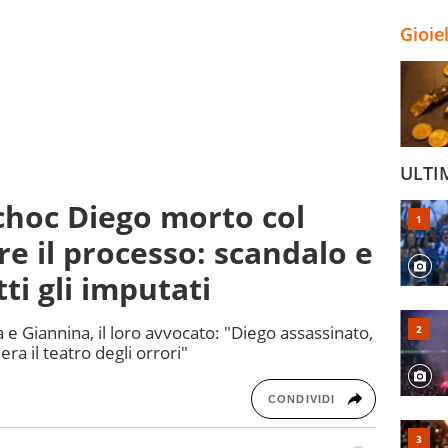
Gioie
ULTI
choc Diego morto col
re il processo: scandalo e
ti gli imputati
a e Giannina, il loro avvocato: "Diego assassinato,
era il teatro degli orrori"
CONDIVIDI