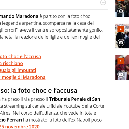
po per vivere ogni evento in tutte le sue sfaccettature.
 e per la sfera di cuoio. Il pallone è una cosa serissima,
rmando Maradona
è partito con la foto choc
la leggenda argentina, scomparsa nella casa del
gli orrori”, aveva il ventre spropositatamente gonfio.
pianeta: la reazione delle figlie e dell’ex moglie del
oto choc e l'accusa
a rischiano
guaia gli imputati
'ex moglie di Maradona
o: la foto choc e l’accusa
ha preso il via presso il
Tribunale Penale di San
ta streaming sul canale ufficiale Youtube della Corte
ires. Nel corso dell’udienza, che vede in totale
cio Ferrari
ha mostrato la foto dell’ex Napoli poco
25 novembre 2020
.