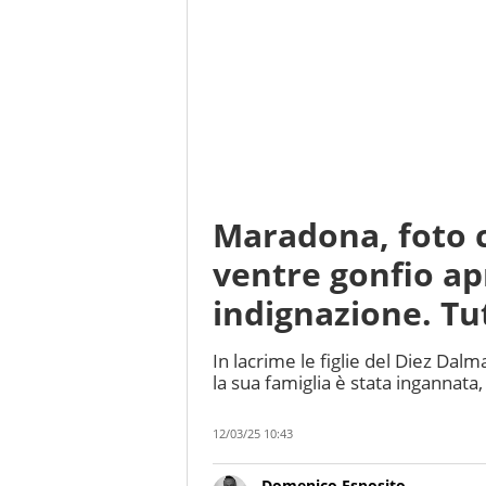
Maradona, foto 
ventre gonfio ap
indignazione. Tut
In lacrime le figlie del Diez Dalm
la sua famiglia è stata ingannata, 
12/03/25 10:43
Domenico Esposito