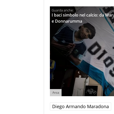
I baci simbolo nel calcio: da M
e Donnarumma
Ansa
Diego Armando Maradona