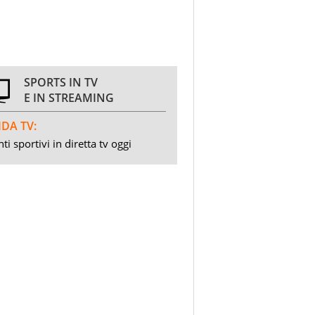
SPORTS IN TV
E IN STREAMING
DA TV:
ti sportivi in diretta tv oggi