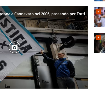
aradona a Cannavaro nel 2006, passando per Totti