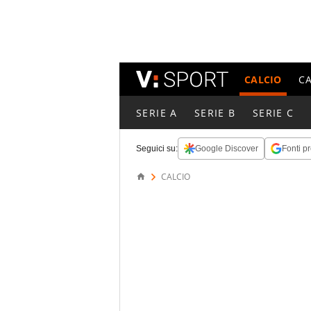
CALCIO
C
SERIE A
SERIE B
SERIE C
Seguici su:
Google Discover
Fonti pr
CALCIO