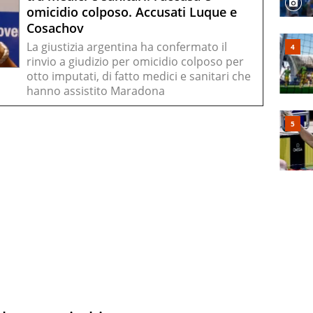
omicidio colposo. Accusati Luque e
Cosachov
La giustizia argentina ha confermato il
rinvio a giudizio per omicidio colposo per
otto imputati, di fatto medici e sanitari che
hanno assistito Maradona