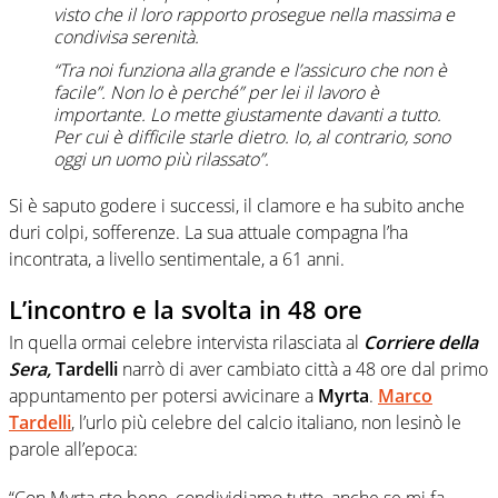
visto che il loro rapporto prosegue nella massima e
condivisa serenità.
“Tra noi funziona alla grande e l’assicuro che non è
facile”. Non lo è perché” per lei il lavoro è
importante. Lo mette giustamente davanti a tutto.
Per cui è difficile starle dietro. Io, al contrario, sono
oggi un uomo più rilassato”.
Si è saputo godere i successi, il clamore e ha subito anche
duri colpi, sofferenze. La sua attuale compagna l’ha
incontrata, a livello sentimentale, a 61 anni.
L’incontro e la svolta in 48 ore
In quella ormai celebre intervista rilasciata al
Corriere della
Sera,
Tardelli
narrò di aver cambiato città a 48 ore dal primo
appuntamento per potersi avvicinare a
Myrta
.
Marco
Tardelli
, l’urlo più celebre del calcio italiano, non lesinò le
parole all’epoca: