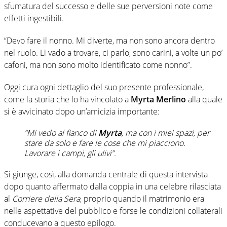
sfumatura del successo e delle sue perversioni note come
effetti ingestibili.
“Devo fare il nonno. Mi diverte, ma non sono ancora dentro
nel ruolo. Li vado a trovare, ci parlo, sono carini, a volte un po’
cafoni, ma non sono molto identificato come nonno”.
Oggi cura ogni dettaglio del suo presente professionale,
come la storia che lo ha vincolato a
Myrta Merlino
alla quale
si è avvicinato dopo un’amicizia importante:
“Mi vedo al fianco di
Myrta
, ma con i miei spazi, per
stare da solo e fare le cose che mi piacciono.
Lavorare i campi, gli ulivi”.
Si giunge, così, alla domanda centrale di questa intervista
dopo quanto affermato dalla coppia in una celebre rilasciata
al
Corriere della Sera
, proprio quando il matrimonio era
nelle aspettative del pubblico e forse le condizioni collaterali
conducevano a questo epilogo.