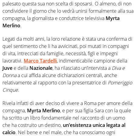
palesato questa sua non scelta di sposarsi. O almeno, di non
condividere il giorno che lo vedrà unirsi formalmente alla sua
compagna, la giornalista e conduttrice televisiva
Myrta
Merlino
.
Legati da molti anni, la loro relazione è stata una conferma di
quel sentimento che li ha avvicinati, poi mutati in compagni
di vita, intrecciati da famiglie, necessità, figli e impegni
lavorativi.
Marco Tardelli
, indimenticabile campione della
Juve
e della
Nazionale
, ha rilasciato un’intervista a
Diva e
Donna
a cui affida alcune dichiarazioni centrali, anche
relativamente al rapporto con la presentatrice di
Pomeriggio
Cinque
.
Rivela infatti di aver deciso di vivere a Roma per amore della
compagna,
Myrta Merlino
, e per sua figlia Sara con la quale
ha scritto un libro fondamentale nel racconto di un uomo
che ha costruito un destino,
un’esistenza unica legata al
calcio
. Nel bene e nel male, che ha conosciamo ogni