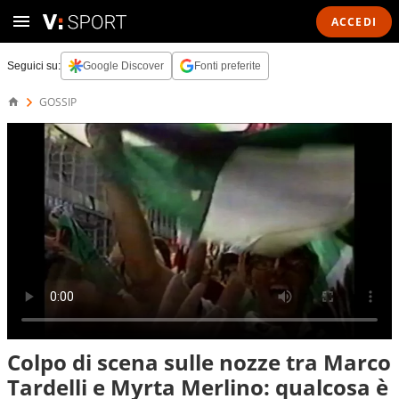
ACCEDI
Seguici su:
Google Discover
Fonti preferite
GOSSIP
Colpo di scena sulle nozze tra Marco
Tardelli e Myrta Merlino: qualcosa è