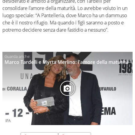
desiderato e ambito a organizzare, con Tardelli per
consolidare l’amore della maturità. Lo avrebbe voluto in un
luogo speciale: “A Pantelleria, dove Marco ha un dammuso
che è il nostro rifugio. Ma quando i figli saranno a posto e
potremo decidere senza dare fastidio a nessuno”.
Marco Tardelli e Myrta Merlino: l'amore della maturità
IPA