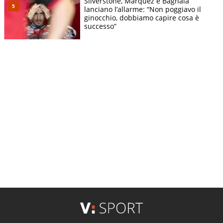
Silverstone, Marquez e Bagnaia
lanciano l’allarme: “Non poggiavo il
ginocchio, dobbiamo capire cosa è
successo”