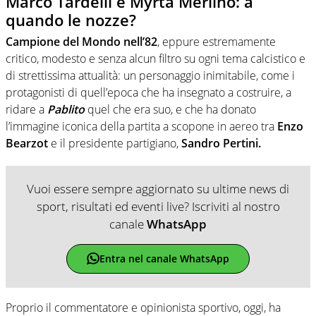
Marco Tardelli e Myrta Merlino: a
quando le nozze?
Campione del Mondo nell’82
, eppure estremamente
critico, modesto e senza alcun filtro su ogni tema calcistico e
di strettissima attualità: un personaggio inimitabile, come i
protagonisti di quell’epoca che ha insegnato a costruire, a
ridare a
Pablito
quel che era suo, e che ha donato
l’immagine iconica della partita a scopone in aereo tra
Enzo
Bearzot
e il presidente partigiano,
Sandro Pertini.
Vuoi essere sempre aggiornato su ultime news di
sport, risultati ed eventi live? Iscriviti al nostro
canale
WhatsApp
Entra nel canale WhatsApp
Proprio il commentatore e opinionista sportivo, oggi, ha