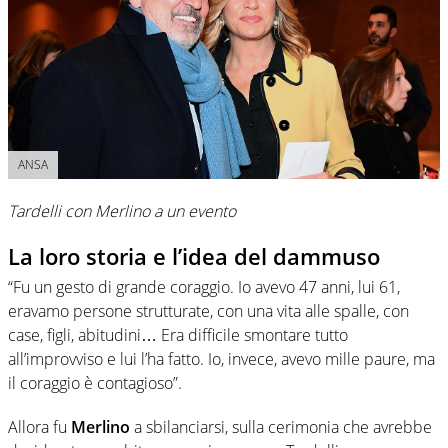
ANSA
Tardelli con Merlino a un evento
La loro storia e l’idea del dammuso
“Fu un gesto di grande coraggio. Io avevo 47 anni, lui 61,
eravamo persone strutturate, con una vita alle spalle, con
case, figli, abitudini… Era difficile smontare tutto
all’improvviso e lui l’ha fatto. Io, invece, avevo mille paure, ma
il coraggio è contagioso”.
Allora fu
Merlino
a sbilanciarsi, sulla cerimonia che avrebbe