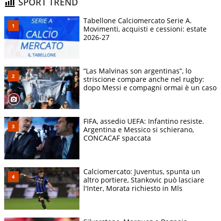
SPORT TREND
Tabellone Calciomercato Serie A.
Movimenti, acquisti e cessioni: estate
2026-27
“Las Malvinas son argentinas”, lo
striscione compare anche nel rugby:
dopo Messi e compagni ormai è un caso
FIFA, assedio UEFA: Infantino resiste.
Argentina e Messico si schierano,
CONCACAF spaccata
Calciomercato: Juventus, spunta un
altro portiere, Stankovic può lasciare
l'Inter, Morata richiesto in Mls