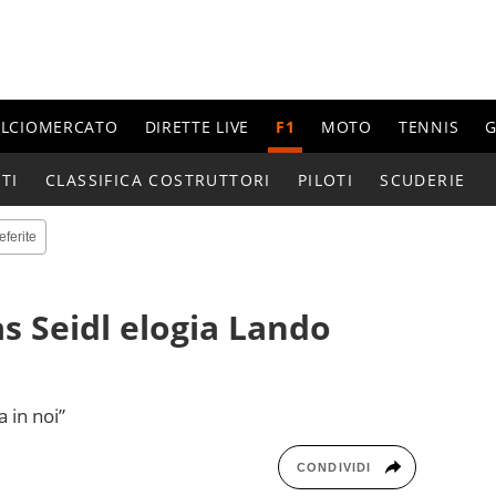
ALCIOMERCATO
DIRETTE LIVE
F1
MOTO
TENNIS
G
TI
CLASSIFICA COSTRUTTORI
PILOTI
SCUDERIE
eferite
 Seidl elogia Lando
 in noi”
CONDIVIDI