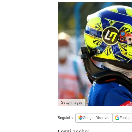
Getty images
Seguici su:
Google Discover
Fonti pr
Leggi anche: