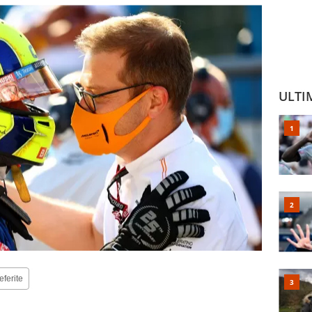
ULTI
eferite