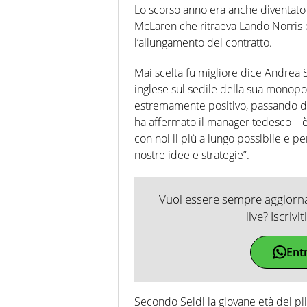
Lo scorso anno era anche diventato v
McLaren che ritraeva Lando Norris 
l’allungamento del contratto.
Mai scelta fu migliore dice Andrea 
inglese sul sedile della sua monopo
estremamente positivo, passando da
ha affermato il manager tedesco – è
con noi il più a lungo possibile e p
nostre idee e strategie”.
Vuoi essere sempre aggiornat
live? Iscrivi
Ent
Secondo Seidl la giovane età del pi