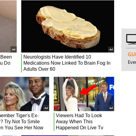
GUI
Even