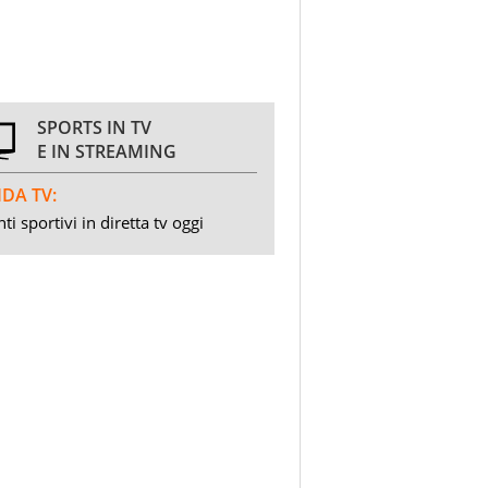
SPORTS IN TV
E IN STREAMING
DA TV:
ti sportivi in diretta tv oggi