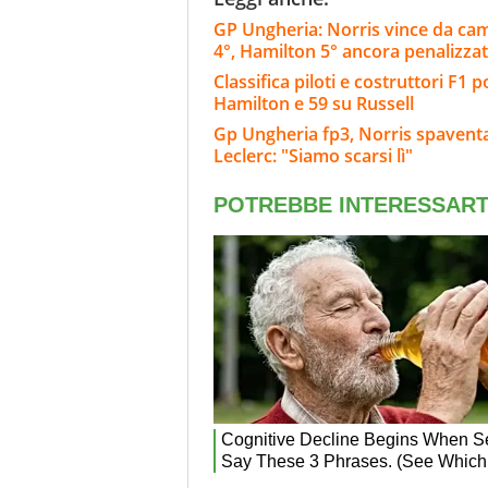
GP Ungheria: Norris vince da cam
4°, Hamilton 5° ancora penalizza
Classifica piloti e costruttori F1 
Hamilton e 59 su Russell
Gp Ungheria fp3, Norris spaventa 
Leclerc: "Siamo scarsi lì"