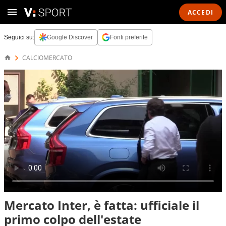
ACCEDI
Seguici su:
Google Discover
Fonti preferite
CALCIOMERCATO
Mercato Inter, è fatta: ufficiale il
primo colpo dell'estate