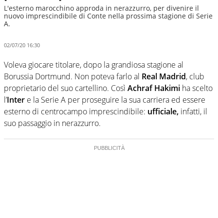
L'esterno marocchino approda in nerazzurro, per divenire il
nuovo imprescindibile di Conte nella prossima stagione di Serie
A.
02/07/20 16:30
Voleva giocare titolare, dopo la grandiosa stagione al
Borussia Dortmund. Non poteva farlo al
Real Madrid
, club
proprietario del suo cartellino. Così
Achraf Hakimi
ha scelto
l’
Inter
e la Serie A per proseguire la sua carriera ed essere
esterno di centrocampo imprescindibile:
ufficiale,
infatti, il
suo passaggio in nerazzurro.