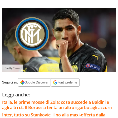
Getty/Goal
Seguici su:
Google Discover
Fonti preferite
Leggi anche:
Italia, le prime mosse di Zola: cosa succede a Baldini e
agli altri ct. Il Borussia tenta un altro sgarbo agli azzurri
Inter, tutto su Stankovic: il no alla maxi-offerta dalla