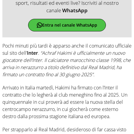
sport, risultati ed eventi live? Iscriviti al nostro
canale
WhatsApp
Entra nel canale WhatsApp
Pochi minuti più tardi è apparso anche il comunicato ufficiale
sul sito dell’
Inter
.
“Achraf Hakimi è ufficialmente un nuovo
giocatore dell’Inter. Il calciatore marocchino classe 1998, che
arriva in nerazzurro a titolo definitivo dal Real Madrid, ha
firmato un contratto fino al 30 giugno 2025”.
Arrivato in Italia martedì, Hakimi ha firmato con l’Inter il
contratto che lo legherà al club meneghino fino al 2025. Un
quinquennale in cui proverà ad essere la nuova stella del
centrocampo nerazzurro, in cui giocherà come esterno
destro dalla prossima stagione italiana ed europea.
Per strapparlo al Real Madrid, desideroso di far cassa visto