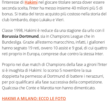
l’interesse di
Hakimi
nel giocare titolare senza dover essere
seconda scelta, l’Inter ha messo insieme 40 milioni più 5 di
bonus. Si tratta del terzo acquisto più costoso nella storia del
club lombardo, dopo Lukaku e Vieri.
Classe 1998, Hakimi è reduce da una stagione da urlo con il
Borussia Dortmund
, sia in Champions League che in
Bundesliga. Grazie all’esterno marocchino, infatti, i gialloneri
hanno segnato 19 reti, ovvero 10 assist e 9 goal, di cui quattro
reti proprio in Europa, comprese due contro la stessa Inter.
Proprio nei due match di Champions della fase a gironi l’Inter
si è invaghita di Hakimi: lo scorso 5 novembre la sua
doppietta ha permesso al Dortmund di battere i nerazzurri,
per poi qualificarsi alla fase successiva della competizione.
Qualcosa che Conte e Marotta non hanno dimenticato.
HAKIMI A MILANO: ECCO LE FOTO