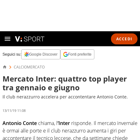
ACCEDI
Seguici su:
Google Discover
Fonti preferite
CALCIOMERCATO
Mercato Inter: quattro top player
tra gennaio e giugno
Il club nerazzurro accelera per accontentare Antonio Conte.
13/11/19 11:08
Antonio Conte
chiama, l
‘Inter
risponde. Il mercato invernale
è ormai alle porte e il club nerazzurro aumenta i giri per
accontentare il tecnico leccese, che da settimane chiede