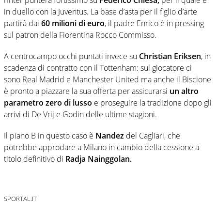
in duello con la Juventus. La base d’asta per il figlio d’arte
partirà dai
60 milioni di euro
, il padre Enrico è in pressing
sul patron della Fiorentina Rocco Commisso.
A centrocampo occhi puntati invece su
Christian Eriksen
, in
scadenza di contratto con il Tottenham: sul giocatore ci
sono Real Madrid e Manchester United ma anche il Biscione
è pronto a piazzare la sua offerta per assicurarsi
un altro
parametro zero di lusso
e proseguire la tradizione dopo gli
arrivi di De Vrij e Godin delle ultime stagioni.
Il piano B in questo caso è
Nandez
del Cagliari, che
potrebbe approdare a Milano in cambio della cessione a
titolo definitivo di
Radja Nainggolan.
SPORTAL.IT