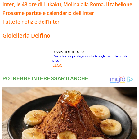
Inter, le 48 ore di Lukaku, Molina alla Roma. Il tabellone
Prossime partite e calendario dell'Inter
Tutte le notizie dell'Inter
Gioielleria Delfino
Investire in oro
L’oro torna protagonista tra gli investimenti
sicuri
LEGGI