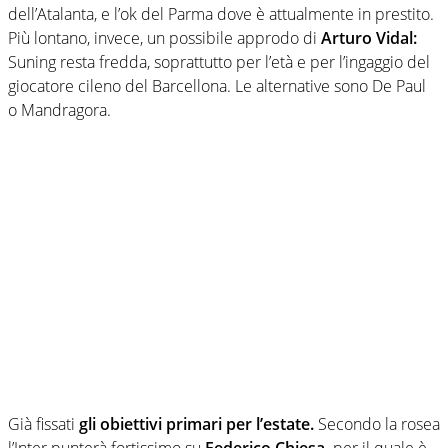
dell’Atalanta, e l’ok del Parma dove è attualmente in prestito.
Più lontano, invece, un possibile approdo di
Arturo Vidal:
Suning resta fredda, soprattutto per l’età e per l’ingaggio del
giocatore cileno del Barcellona. Le alternative sono De Paul
o Mandragora.
Già fissati
gli obiettivi primari per l’estate.
Secondo la rosea
l’Inter punterà fortissimo su
Federico Chiesa,
per il quale è