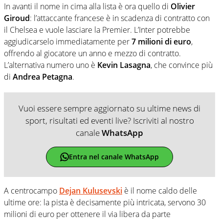
In avanti il nome in cima alla lista è ora quello di
Olivier
Giroud
: l’attaccante francese è in scadenza di contratto con
il Chelsea e vuole lasciare la Premier. L’Inter potrebbe
aggiudicarselo immediatamente per
7 milioni di euro
,
offrendo al giocatore un anno e mezzo di contratto.
L’alternativa numero uno è
Kevin Lasagna
, che convince più
di
Andrea Petagna
.
Vuoi essere sempre aggiornato su ultime news di
sport, risultati ed eventi live? Iscriviti al nostro
canale
WhatsApp
Entra nel canale WhatsApp
A centrocampo
Dejan Kulusevski
è il nome caldo delle
ultime ore: la pista è decisamente più intricata, servono 30
milioni di euro per ottenere il via libera da parte