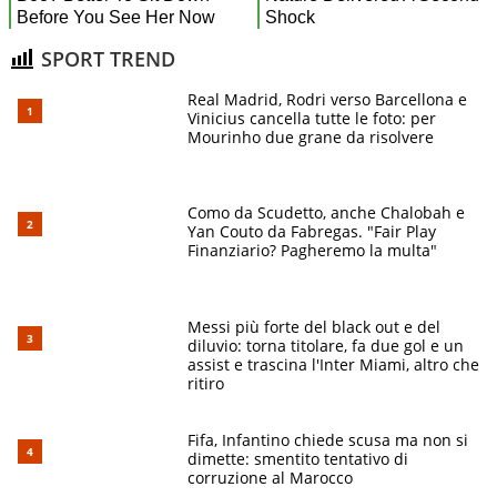
SPORT TREND
Real Madrid, Rodri verso Barcellona e
Vinicius cancella tutte le foto: per
Mourinho due grane da risolvere
Como da Scudetto, anche Chalobah e
Yan Couto da Fabregas. "Fair Play
Finanziario? Pagheremo la multa"
Messi più forte del black out e del
diluvio: torna titolare, fa due gol e un
assist e trascina l'Inter Miami, altro che
ritiro
Fifa, Infantino chiede scusa ma non si
dimette: smentito tentativo di
corruzione al Marocco