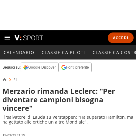
ACCEDI
CALENDARIO
CLASSIFICA PILOTI
CLASSIFICA COST
Seguici su:
Google Discover
Fonti preferite
F1
Merzario rimanda Leclerc: "Per
diventare campioni bisogna
vincere"
Il 'salvatore' di Lauda su Verstappen: "Ha superato Hamilton, ma
ha gettato alle ortiche un altro Mondiale".
15/03/23 21:15