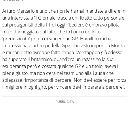
Arturo Merzario è uno che non le ha mai mandate a dire e in
una intervista a ‘Il Giornale’ traccia un ritratto tutto personale
sui protagonisti della F1 di oggi: “Leclerc è un bravo pilota,
ma è danneggiato dal fatto che lo hanno definito
‘predestinato’ prima di vincere un GP. Hamilton mi ha
impressionato ai tempi della Gp2, l’ho visto imporsi a Monza
e mi son detto avrebbe fatto strada. Verstappen già adesso
ha superato il britannico, quand’era un ragazzino la sua
esuberanza però è costata qualche GP e un titolo; aveva il
piede giusto, ma non c’era nel team uno alla Lauda che
spiegasse l’importanza di perdere. Non devi essere per forza
il migliore in ogni giro, per vincere devi imparare a perdere”.