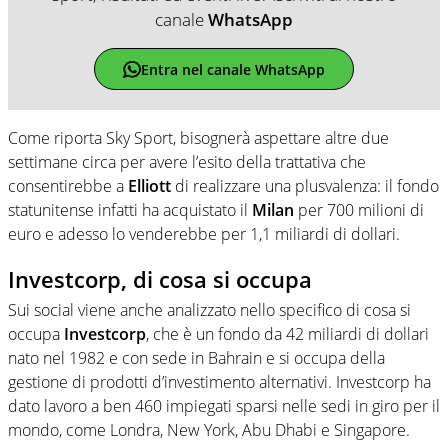
canale
WhatsApp
Entra nel canale WhatsApp
Come riporta Sky Sport, bisognerà aspettare altre due
settimane circa per avere l’esito della trattativa che
consentirebbe a
Elliott
di realizzare una plusvalenza: il fondo
statunitense infatti ha acquistato il
Milan
per 700 milioni di
euro e adesso lo venderebbe per 1,1 miliardi di dollari.
Investcorp, di cosa si occupa
Sui social viene anche analizzato nello specifico di cosa si
occupa
Investcorp
, che è un fondo da 42 miliardi di dollari
nato nel 1982 e con sede in Bahrain e si occupa della
gestione di prodotti d’investimento alternativi. Investcorp ha
dato lavoro a ben 460 impiegati sparsi nelle sedi in giro per il
mondo, come Londra, New York, Abu Dhabi e Singapore.