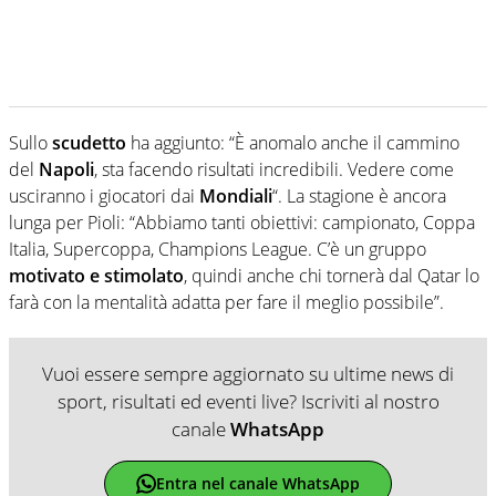
Sullo
scudetto
ha aggiunto: “È anomalo anche il cammino
del
Napoli
, sta facendo risultati incredibili. Vedere come
usciranno i giocatori dai
Mondiali
“. La stagione è ancora
lunga per Pioli: “Abbiamo tanti obiettivi: campionato, Coppa
Italia, Supercoppa, Champions League. C’è un gruppo
motivato e stimolato
, quindi anche chi tornerà dal Qatar lo
farà con la mentalità adatta per fare il meglio possibile”.
Vuoi essere sempre aggiornato su ultime news di
sport, risultati ed eventi live? Iscriviti al nostro
canale
WhatsApp
Entra nel canale WhatsApp