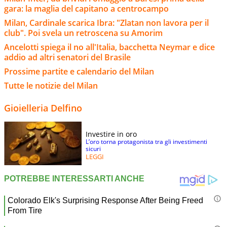
gara: la maglia del capitano a centrocampo
Milan, Cardinale scarica Ibra: "Zlatan non lavora per il
club". Poi svela un retroscena su Amorim
Ancelotti spiega il no all'Italia, bacchetta Neymar e dice
addio ad altri senatori del Brasile
Prossime partite e calendario del Milan
Tutte le notizie del Milan
Gioielleria Delfino
Investire in oro
L’oro torna protagonista tra gli investimenti
sicuri
LEGGI