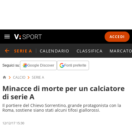
ACCEDI
SERIE A
CALENDARIO
CLASSIFICA
MARCATO
Seguici su:
Google Discover
Fonti preferite
CALCIO
SERIE A
Minacce di morte per un calciatore
di serie A
Il portiere del Chievo Sorrentino, grande protagonista con la
Roma, sostiene siano stati alcuni tifosi giallorossi.
12/12/17 15:30