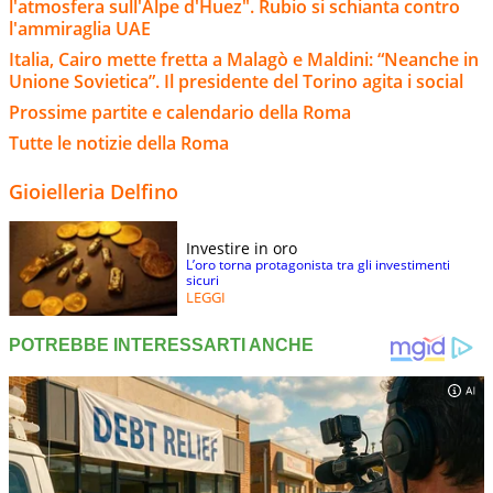
l'atmosfera sull'Alpe d'Huez". Rubio si schianta contro
l'ammiraglia UAE
Italia, Cairo mette fretta a Malagò e Maldini: “Neanche in
Unione Sovietica”. Il presidente del Torino agita i social
Prossime partite e calendario della Roma
Tutte le notizie della Roma
Gioielleria Delfino
Investire in oro
L’oro torna protagonista tra gli investimenti
sicuri
LEGGI