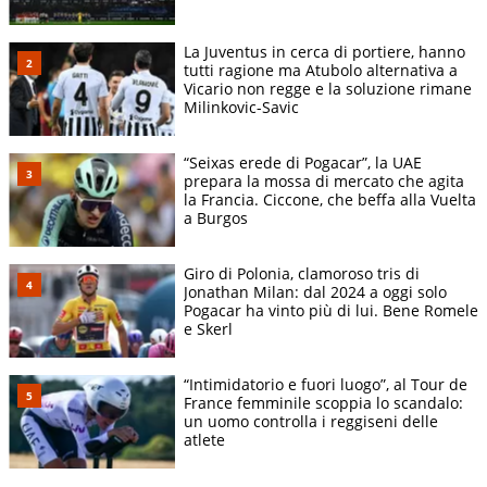
La Juventus in cerca di portiere, hanno
tutti ragione ma Atubolo alternativa a
Vicario non regge e la soluzione rimane
Milinkovic-Savic
“Seixas erede di Pogacar”, la UAE
prepara la mossa di mercato che agita
la Francia. Ciccone, che beffa alla Vuelta
a Burgos
Giro di Polonia, clamoroso tris di
Jonathan Milan: dal 2024 a oggi solo
Pogacar ha vinto più di lui. Bene Romele
e Skerl
“Intimidatorio e fuori luogo”, al Tour de
France femminile scoppia lo scandalo:
un uomo controlla i reggiseni delle
atlete