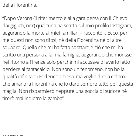
della Fiorentina.
“Dopo Verona (il riferimento è alla gara persa con il Chievo
dai gigliati, ndr) qualcuno ha scritto sul mio profilo Instagram,
augurando la morte ai miei familiari – raccontò -. Ecco, per
me questi non sono tifosi, né della Fiorentina né di altre
squadre. Quello che mi ha fatto sbottare e ciò che mi ha
scritto una persona alla mia famiglia, augurando che morisse
nel ritorno a Firenze solo perché mi accusava di averlo fatto
perdere al fantacalcio. Non sono un fenomeno, non ho la
qualità infinita di Federico Chiesa, ma voglio dire a coloro
che amano la Fiorentina che io darò sempre tutto per questa
maglia. Non risparmierò neppure una goccia di sudore né
tirerò mai indietro la gamba”.