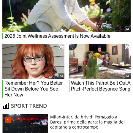
SPORT TREND
Milan-Inter, da brividi l'omaggio a
Baresi prima della gara: la maglia del
capitano a centrocampo