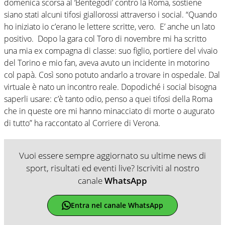
domenica scorsa al ‘Bentegodi’ contro la Roma, sostiene
siano stati alcuni tifosi giallorossi attraverso i social. “Quando
ho iniziato io c’erano le lettere scritte, vero. E’ anche un lato
positivo. Dopo la gara col Toro di novembre mi ha scritto
una mia ex compagna di classe: suo figlio, portiere del vivaio
del Torino e mio fan, aveva avuto un incidente in motorino
col papà. Così sono potuto andarlo a trovare in ospedale. Dal
virtuale è nato un incontro reale. Dopodiché i social bisogna
saperli usare: c’è tanto odio, penso a quei tifosi della Roma
che in queste ore mi hanno minacciato di morte o augurato
di tutto” ha raccontato al Corriere di Verona.
Vuoi essere sempre aggiornato su ultime news di
sport, risultati ed eventi live? Iscriviti al nostro
canale
WhatsApp
Entra nel canale WhatsApp