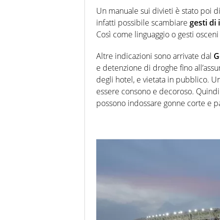
Un manuale sui divieti è stato poi d
infatti possibile scambiare
gesti di
Così come linguaggio o gesti oscen
Altre indicazioni sono arrivate dal
G
e detenzione di droghe fino all’ass
degli hotel, e vietata in pubblico. Un
essere consono e decoroso. Quindi 
possono indossare gonne corte e pa