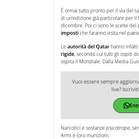
È ormai tutto pronto per il via dei t
di un’edizione già particolare per il
dicembre. Poi ci sono le scelte del 
imposti
che faranno visita nel paes
Le
autorità del Qatar
hanno infatti
rigide
, secondo cui tutti gli ospiti d
ospita il Mondiale. Dalla Media Guid
Vuoi essere sempre aggiornat
live? Iscrivi
Ent
Narcotici e sostanze psicotrope, se
Armi e loro munizioni;