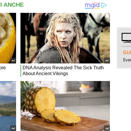
GUI
Even