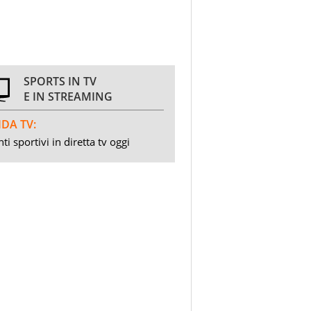
SPORTS IN TV
E IN STREAMING
DA TV:
ti sportivi in diretta tv oggi