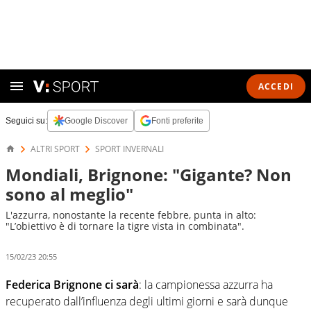
ACCEDI
Seguici su:
Google Discover
Fonti preferite
ALTRI SPORT
SPORT INVERNALI
Mondiali, Brignone: "Gigante? Non
sono al meglio"
L'azzurra, nonostante la recente febbre, punta in alto:
"L’obiettivo è di tornare la tigre vista in combinata".
15/02/23 20:55
Federica Brignone ci sarà
: la campionessa azzurra ha
recuperato dall’influenza degli ultimi giorni e sarà dunque