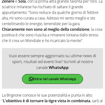
Zenere
e
Sola
, con la prima altra grande favorita per l’oro. La
sciatrice milanese ha rischiato di saltare il grande
appuntamento: “Sono reduce da qualche giorno di febbre
alta, mi sono curata a casa. Adesso mi sento meglio e sto
centellinando le energie, tenendole per la gara.
Chiaramente non sono al meglio della condizione
, la cosa
positiva è che sono riuscita a rimanere lontana dallo stress
che ti crea un Mondiale e ho ricaricato la mente“.
Vuoi essere sempre aggiornato su ultime news di
sport, risultati ed eventi live? Iscriviti al nostro
canale
WhatsApp
Entra nel canale WhatsApp
La Brignone conosce le sue potenzialità e punta in alto:
“
L’obiettivo è di tornare la tigre vista in combinata
, sarò al