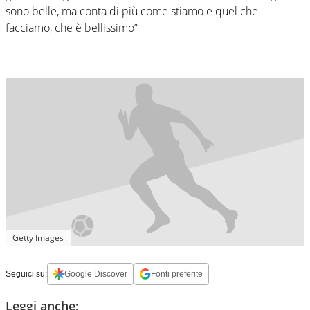
sono belle, ma conta di più come stiamo e quel che
facciamo, che è bellissimo”
Getty Images
Seguici su:
Google Discover
Fonti preferite
Leggi anche: