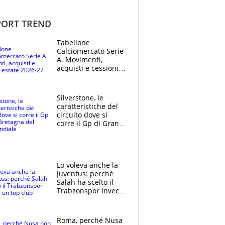
ORT TREND
Tabellone
Calciomercato Serie
A. Movimenti,
acquisti e cessioni:
estate 2026-27
Silverstone, le
caratteristiche del
circuito dove si
corre il Gp di Gran
Bretagna del
Motomondiale
Lo voleva anche la
Juventus: perché
Salah ha scelto il
Trabzonspor invece
di un top club
Roma, perché Nusa