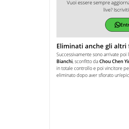
Vuoi essere sempre aggiornat
live? Iscrivi
Ent
Eliminati anche gli altri 
Successivamente sono arrivate poi le 
Bianchi
, sconfitto da
Chou Chen Yi
in totale controllo e poi vincitore p
eliminato dopo aver sfiorato un’ep