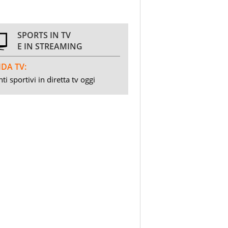
SPORTS IN TV
E IN STREAMING
DA TV:
ti sportivi in diretta tv oggi