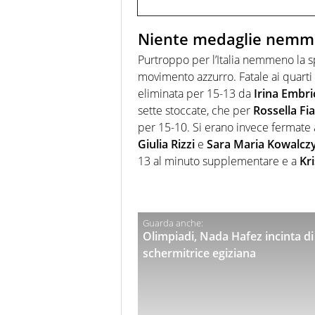
Niente medaglie nemme
Purtroppo per l’Italia nemmeno la s
movimento azzurro. Fatale ai quarti d
eliminata per 15-13 da
Irina Embri
sette stoccate, che per
Rossella F
per 15-10. Si erano invece fermate a
Giulia Rizzi
e
Sara Maria Kowalcz
13 al minuto supplementare e a
Kr
Olimpiadi, Nada Hafez incinta di 
schermitrice egiziana