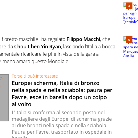
l fioretto maschile l’ha regalato
Filippo Macchi
, che
mpre da
Chou Chen Yin Ryan
, lasciando l’Italia a bocca
damentale ricaricare le pile in vista della gara a
re meno amaro questo Mondiale.
Forse ti può interessare
Europei scherma, Italia di bronzo
nella spada e nella sciabola: paura per
Favre, esce in barella dopo un colpo
al volto
L'Italia si conferma al secondo posto nel
medagliere degli Europei di scherma grazie
ai due bronzi nella spada e nella sciabola.
Paura per Favre, trasportato in ospedale in