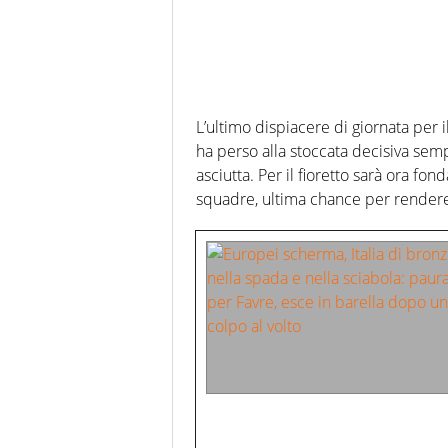
L’ultimo dispiacere di giornata per i
ha perso alla stoccata decisiva se
asciutta. Per il fioretto sarà ora fon
squadre, ultima chance per rende