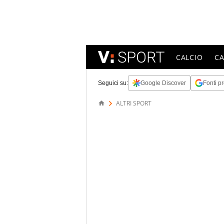
CALCIO
C
Seguici su:
Google Discover
Fonti pr
ALTRI SPORT