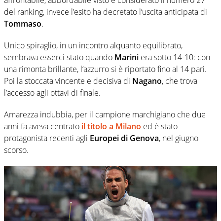
del ranking, invece l’esito ha decretato l’uscita anticipata di
Tommaso
.
Unico spiraglio, in un incontro alquanto equilibrato,
sembrava esserci stato quando
Marini
era sotto 14-10: con
una rimonta brillante, l’azzurro si è riportato fino al 14 pari.
Poi la stoccata vincente e decisiva di
Nagano
, che trova
l’accesso agli ottavi di finale.
Amarezza indubbia, per il campione marchigiano che due
anni fa aveva centrato
il titolo a Milano
ed è stato
protagonista recenti agli
Europei di Genova
, nel giugno
scorso.