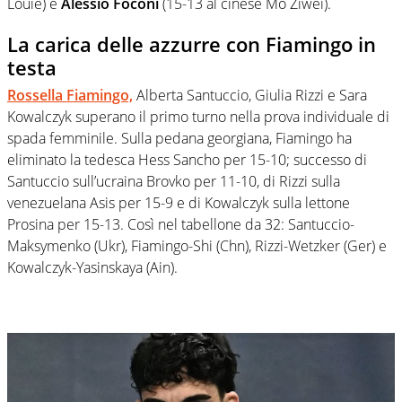
Louie) e
Alessio Foconi
(15-13 al cinese Mo Ziwei).
La carica delle azzurre con Fiamingo in
testa
Rossella Fiamingo,
Alberta Santuccio, Giulia Rizzi e Sara
Kowalczyk superano il primo turno nella prova individuale di
spada femminile. Sulla pedana georgiana, Fiamingo ha
eliminato la tedesca Hess Sancho per 15-10; successo di
Santuccio sull’ucraina Brovko per 11-10, di Rizzi sulla
venezuelana Asis per 15-9 e di Kowalczyk sulla lettone
Prosina per 15-13. Così nel tabellone da 32: Santuccio-
Maksymenko (Ukr), Fiamingo-Shi (Chn), Rizzi-Wetzker (Ger) e
Kowalczyk-Yasinskaya (Ain).