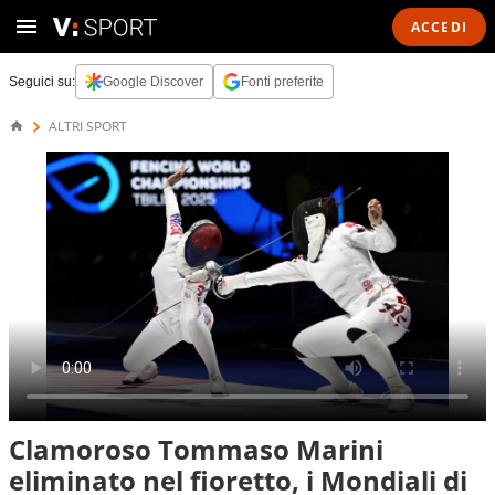
ACCEDI
Seguici su:
Google Discover
Fonti preferite
ALTRI SPORT
Clamoroso Tommaso Marini
eliminato nel fioretto, i Mondiali di