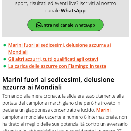
sport, risultati ed eventi live? Iscriviti al nostro
canale
WhatsApp
Entra nel canale WhatsApp
Marini fuori ai sedicesimi, delusione azzurra ai
Mondiali
Gli altri azzurri, tutti qualificati agli ottavi
La carica delle azzurre con Fiamingo in testa
Marini fuori ai sedicesimi, delusione
azzurra ai Mondiali
Tornando alla mera cronaca, la sfida era assolutamente alla
portata del campione marchigiano che però ha trovato in
pedana un giapponese concentrato e lucido.
Marini
,
campione mondiale uscente e numero 6 internazionale, non
ha tirato al meglio delle sue potenzialità contro un avversario
affrontabile, abbordabile visto e considerato il numero 27