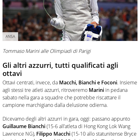
ANSA
Tommaso Marini alle Olimpiadi di Parigi
Gli altri azzurri, tutti qualificati agli
ottavi
Ottavi centrati, invece, da
Macchi, Bianchi e Foconi
. Insieme
agli stessi tre atleti azzurri, ritroveremo
Marini
in pedana
sabato nella gara a squadre che potrebbe riscattare il
campione marchigiano dalla delusione odierna.
Dicevamo degli altri azzurri in gara, oggi: passano appunto
Guillaume Bianchi
(15-6 all’atleta di Hong Kong Lok Wang
Lawrence NG),
Filippo Macchi
(15-10 allo statunitense Bryce