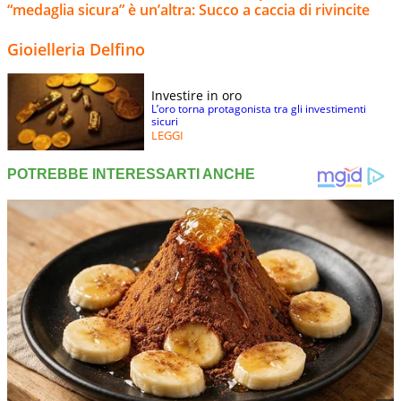
“medaglia sicura” è un’altra: Succo a caccia di rivincite
Gioielleria Delfino
Investire in oro
L’oro torna protagonista tra gli investimenti
sicuri
LEGGI