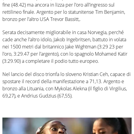
fine (48.42) ma ancora in lizza per l’oro all’ingresso sul
rettilineo finale. Argento per lo statunitense Tim Benjamin,
bronzo per l’altro USA Trevor Bassitt,.
Serata decisamente migliorabile in casa Norvegia, perché
cade anche l’altro idolo, Jakob Ingebritsen, battuto in volata
nei 1500 metri dal britannico Jake Wightman (3:29 23 per
l’oro, 3:29.47 per l’argento), con lo spagnolo Mohamed Katir
(3:29.90) a completare il podio tutto europeo.
Nel lancio del disco trionfa lo sloveno Kristian Ceh, capace di
spostare il record della manifestazione a 71,13. Argento e
bronzo alla Lituania, con Mykolas Alekna (il figlio di Virgilius,
69,27), e Andrius Gudzius (67,55).