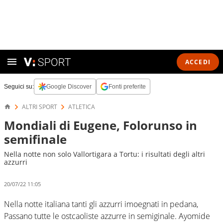
ACCEDI
Seguici su:
Google Discover
Fonti preferite
ALTRI SPORT
ATLETICA
Mondiali di Eugene, Folorunso in
semifinale
Nella notte non solo Vallortigara a Tortu: i risultati degli altri
azzurri
20/07/22 11:05
Nella notte italiana tanti gli azzurri imoegnati in pedana,
Passano tutte le ostcaoliste azzurre in semiginale. Ayomide