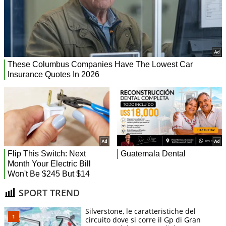
SPORT TREND
Silverstone, le caratteristiche del
circuito dove si corre il Gp di Gran