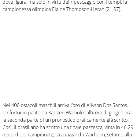
dove figura, ma solo in virtù del ripescaggio con i tempi, la
campionessa olimpica Elaine Thompson-Herah (21.97).
Nei 400 ostacoli maschili arriva l’oro di Allyson Dos Santos.
L’infortunio patito da Karsten Warholm all’inzio di giugno era
la seconda parte di un pronostico praticamente già scritto.
Così, il brasiliano ha scritto una finale pazzesca, vinta in 46.29
(record dei campionati), strapazzando Warholm, settimo alla