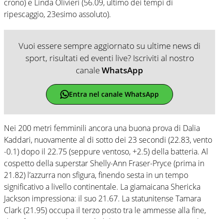
crono) e Linda Olivieri (56.09, ultimo dei tempi di
ripescaggio, 23esimo assoluto).
Vuoi essere sempre aggiornato su ultime news di
sport, risultati ed eventi live? Iscriviti al nostro
canale
WhatsApp
Entra nel canale WhatsApp
Nei 200 metri femminili ancora una buona prova di Dalia
Kaddari, nuovamente al di sotto dei 23 secondi (22.83, vento
-0.1) dopo il 22.75 (seppure ventoso, +2.5) della batteria. Al
cospetto della superstar Shelly-Ann Fraser-Pryce (prima in
21.82) l’azzurra non sfigura, finendo sesta in un tempo
significativo a livello continentale. La giamaicana Shericka
Jackson impressiona: il suo 21.67. La statunitense Tamara
Clark (21.95) occupa il terzo posto tra le ammesse alla fine,