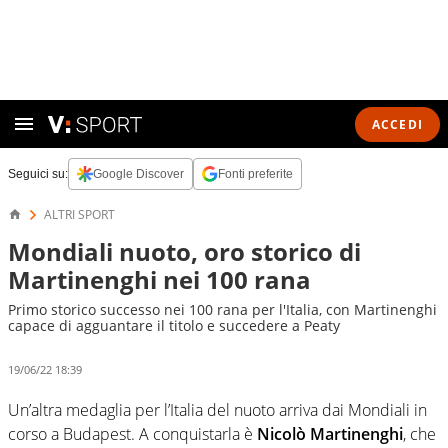
ACCEDI
Seguici su:
Google Discover
Fonti preferite
ALTRI SPORT
Mondiali nuoto, oro storico di
Martinenghi nei 100 rana
Primo storico successo nei 100 rana per l'Italia, con Martinenghi
capace di agguantare il titolo e succedere a Peaty
19/06/22 18:39
Un’altra medaglia per l’Italia del nuoto arriva dai Mondiali in
corso a Budapest. A conquistarla è
Nicolò Martinenghi
, che