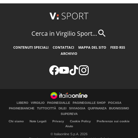
Cerca in Virgilio Sport...
CONTENUTI SPECIALI
CONTATTACI
MAPPA DEL SITO
FEED RSS
ARCHIVIO
LIBERO
VIRGILIO
PAGINEGIALLE
PAGINEGIALLE SHOP
PGCASA
PAGINEBIANCHE
TUTTOCITTÀ
DILEI
SIVIAGGIA
QUIFINANZA
BUONISSIMO
SUPEREVA
Chi siamo
Note Legali
Privacy
Cookie Policy
Preferenze sui cookie
Aiuto
© Italiaonline S.p.A. 2026