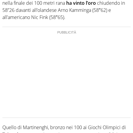
nella finale dei 100 metri rana
ha vinto l’oro
chiudendo in
58”26 davanti all’olandese Arno Kamminga (58″62) e
all’americano Nic Fink (58″65).
Quello di Martinenghi, bronzo nei 100 ai Giochi Olimpici di