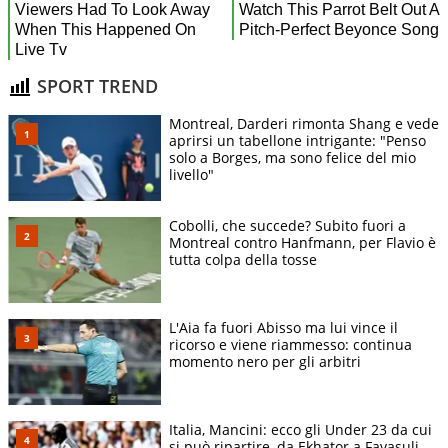
SPORT TREND
Montreal, Darderi rimonta Shang e vede
aprirsi un tabellone intrigante: "Penso
solo a Borges, ma sono felice del mio
livello"
Cobolli, che succede? Subito fuori a
Montreal contro Hanfmann, per Flavio è
tutta colpa della tosse
L'Aia fa fuori Abisso ma lui vince il
ricorso e viene riammesso: continua
momento nero per gli arbitri
Italia, Mancini: ecco gli Under 23 da cui
si può ripartire, da Ekhator a Favasuli