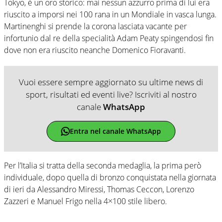
Tokyo, è un oro storico: mai nessun azzurro prima di lui era
riuscito a imporsi nei 100 rana in un Mondiale in vasca lunga.
Martinenghi si prende la corona lasciata vacante per
infortunio dal re della specialità Adam Peaty spingendosi fin
dove non era riuscito neanche Domenico Fioravanti.
Vuoi essere sempre aggiornato su ultime news di
sport, risultati ed eventi live? Iscriviti al nostro
canale
WhatsApp
Entra nel canale WhatsApp
Per l’Italia si tratta della seconda medaglia, la prima però
individuale, dopo quella di bronzo conquistata nella giornata
di ieri da Alessandro Miressi, Thomas Ceccon, Lorenzo
Zazzeri e Manuel Frigo nella 4×100 stile libero.