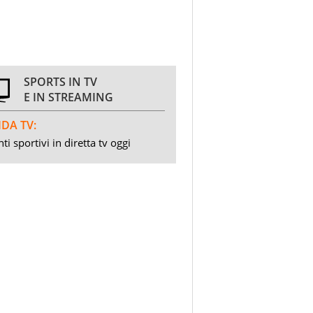
SPORTS IN TV
E IN STREAMING
DA TV:
ti sportivi in diretta tv oggi