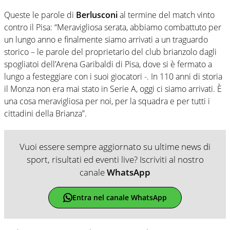
Queste le parole di
Berlusconi
al termine del match vinto
contro il Pisa: “Meravigliosa serata, abbiamo combattuto per
un lungo anno e finalmente siamo arrivati a un traguardo
storico – le parole del proprietario del club brianzolo dagli
spogliatoi dell’Arena Garibaldi di Pisa, dove si è fermato a
lungo a festeggiare con i suoi giocatori -. In 110 anni di storia
il Monza non era mai stato in Serie A, oggi ci siamo arrivati. È
una cosa meravigliosa per noi, per la squadra e per tutti i
cittadini della Brianza”.
Vuoi essere sempre aggiornato su ultime news di
sport, risultati ed eventi live? Iscriviti al nostro
canale
WhatsApp
Entra nel canale WhatsApp