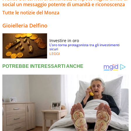
social un messaggio potente di umanità e riconoscenza
Tutte le notizie del Monza
Gioielleria Delfino
Investire in oro
L’oro torna protagonista tra gli investimenti
sicuri
LEGGI