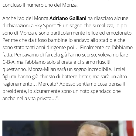
concluso il numero uno del Monza.
Anche l’ad del Monza
Adriano Galliani
ha rilasciato alcune
dichiarazioni a Sky Sport: “È un sogno che si realizza, io poi
sono di Monza e sono particolarmente felice ed emozionato.
Per me che da tifoso bambinello andavo allo stadio e che
sono stato tanti anni dirigente poi… Finalmente ce l’abbiamo
fatta. Pensavamo di farcela già l’anno scorso, volevamo fare
C-B-A, ma l’abbiamo solo sfiorata e ci siamo riusciti
quest’anno. Monza-Milan sarà un sogno incredibile. I miei
figli mi hanno già chiesto di battere l’Inter, ma sarà un altro
ragionamento… Mercato? Adesso sentiamo cosa pensa il
presidente, io sicuramente sono un noto spendaccione
anche nella vita privata…”.