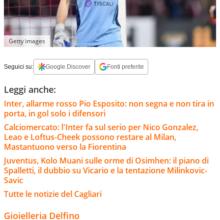
Getty images
Seguici su:
Google Discover
Fonti preferite
Leggi anche:
Inter, allarme rosso Pio Esposito: non segna e non tira in
porta, in gol solo i difensori
Calciomercato: l'Inter fa sul serio per Nico Gonzalez,
Leao e Loftus-Cheek possono restare al Milan,
Mastantuono verso la Fiorentina
Juventus, Kolo Muani sulle orme di Osimhen: il piano di
Spalletti, il dubbio su Vicario e la tentazione Milinkovic-
Savic
Tutte le notizie del Cagliari
Gioielleria Delfino