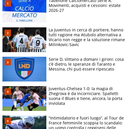
Tabellone Calciomercato Serie A.
Movimenti, acquisti e cessioni: estate
2026-27
La Juventus in cerca di portiere, hanno
tutti ragione ma Atubolo alternativa a
Vicario non regge e la soluzione rimane
Milinkovic-Savic
Serie D, slittano a domani i gironi: cosa
c’è dietro, le speranze di Taranto e
Messina, chi può essere ripescato
Juventus-Chelsea 1-0: la magia di
Zhegrova è da incorniciare. Spalletti
suona il Blues e tiene, ancora, la porta
inviolata
“Intimidatorio e fuori luogo”, al Tour de
France femminile scoppia lo scandalo:
un uomo controlla i reggiseni delle