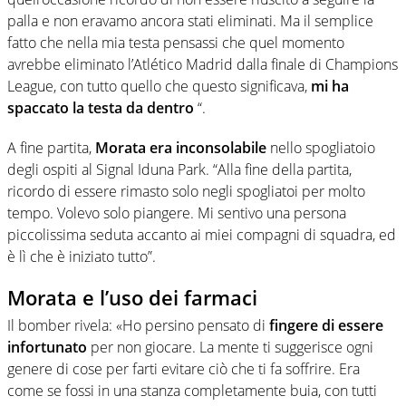
palla e non eravamo ancora stati eliminati. Ma il semplice
fatto che nella mia testa pensassi che quel momento
avrebbe eliminato l’Atlético Madrid dalla finale di Champions
League, con tutto quello che questo significava,
mi ha
spaccato la testa da dentro
“.
A fine partita,
Morata era inconsolabile
nello spogliatoio
degli ospiti al Signal Iduna Park. “Alla fine della partita,
ricordo di essere rimasto solo negli spogliatoi per molto
tempo. Volevo solo piangere. Mi sentivo una persona
piccolissima seduta accanto ai miei compagni di squadra, ed
è lì che è iniziato tutto”.
Morata e l’uso dei farmaci
Il bomber rivela: «Ho persino pensato di
fingere di essere
infortunato
per non giocare. La mente ti suggerisce ogni
genere di cose per farti evitare ciò che ti fa soffrire. Era
come se fossi in una stanza completamente buia, con tutti