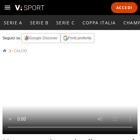
ACCEDI
SERIE A
SERIE B
SERIE C
COPPA ITALIA
CHAMP
Seguici su:
Google Discover
Fonti preferite
CALCIO