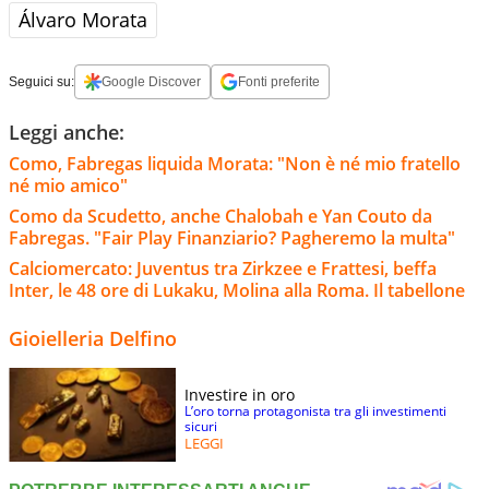
Álvaro Morata
Seguici su:
Google Discover
Fonti preferite
Leggi anche:
Como, Fabregas liquida Morata: "Non è né mio fratello
né mio amico"
Como da Scudetto, anche Chalobah e Yan Couto da
Fabregas. "Fair Play Finanziario? Pagheremo la multa"
Calciomercato: Juventus tra Zirkzee e Frattesi, beffa
Inter, le 48 ore di Lukaku, Molina alla Roma. Il tabellone
Gioielleria Delfino
Investire in oro
L’oro torna protagonista tra gli investimenti
sicuri
LEGGI