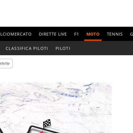
ALCIOMERCATO
DIRETTE LIVE
F1
MOTO
TENNIS
G
CLASSIFICA PILOTI
PILOTI
eferite