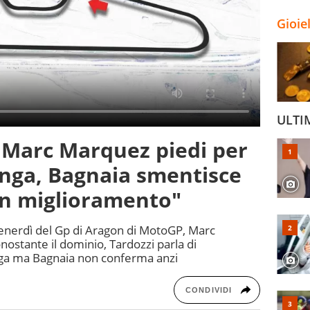
Gioie
ULTI
Marc Marquez piedi per
lunga, Bagnaia smentisce
un miglioramento"
 venerdì del Gp di Aragon di MotoGP, Marc
nostante il dominio, Tardozzi parla di
unga ma Bagnaia non conferma anzi
CONDIVIDI