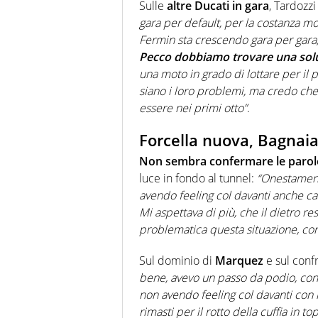
Sulle
altre Ducati in gara
, Tardozzi
gara per default, per la costanza mo
Fermin sta crescendo gara per gara,
Pecco dobbiamo trovare una sol
una moto in grado di lottare per il 
siano i loro problemi, ma credo che
essere nei primi otto”
.
Forcella nuova, Bagnai
Non sembra confermare le parole
luce in fondo al tunnel:
“Onestament
avendo feeling col davanti anche ca
Mi aspettava di più, che il dietro re
problematica questa situazione, con
Sul dominio di
Marquez
e sul confr
bene, avevo un passo da podio, con
non avendo feeling col davanti con
rimasti per il rotto della cuffia in 