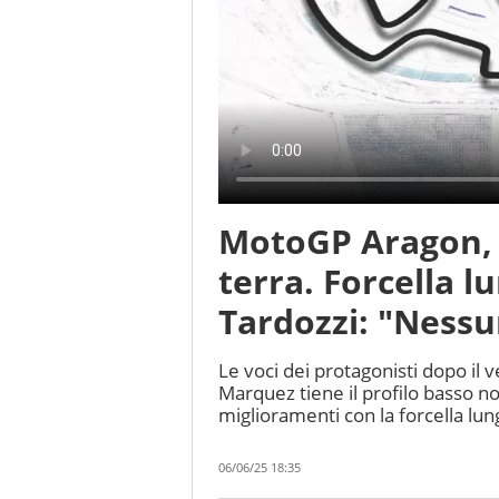
MotoGP Aragon, 
terra. Forcella 
Tardozzi: "Ness
Le voci dei protagonisti dopo il
Marquez tiene il profilo basso no
miglioramenti con la forcella l
06/06/25 18:35