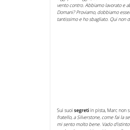
vento contro. Abbiamo lavorato e ab
Domani? Proviamo, dobbiamo essere
tantissimo e ho sbagliato. Qui non
Sui suoi
segreti
in pista, Marc non s
fratello, a Silverstone, come fai la s
mi sento molto bene. Vado d’istinto 