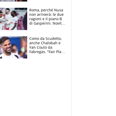
Roma, perché Nusa
non arriverà: le due
ragioni e il piano B
di Gasperini. Novità
su Pellegrini e
Cacciamani
Como da Scudetto,
anche Chalobah e
Yan Couto da
Fabregas. "Fair Play
Finanziario?
Pagheremo la
multa"