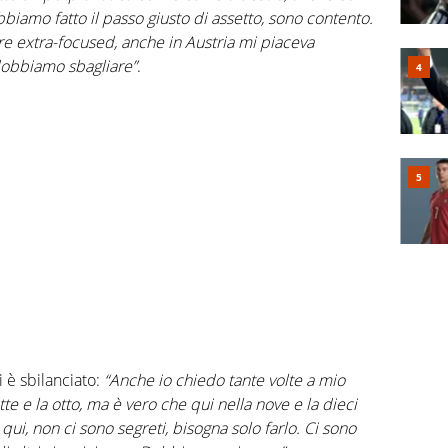
biamo fatto il passo giusto di assetto, sono contento.
 extra-focused, anche in Austria mi piaceva
 dobbiamo sbagliare”
.
i è sbilanciato:
“Anche io chiedo tante volte a mio
ette e la otto, ma è vero che qui nella nove e la dieci
qui, non ci sono segreti, bisogna solo farlo. Ci sono