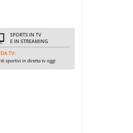
SPORTS IN TV
E IN STREAMING
DA TV:
ti sportivi in diretta tv oggi