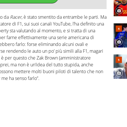
to da
Racer
, è stato smentito da entrambe le parti. Ma
tore di F1, sui suoi canali YouTube, l’ha definito una
rty sta valutando al momento, e si tratta di una
 per farne effettivamente una serie americana di
bbero farlo: forse eliminando alcuni ovali e
rse rendendo le auto un po’ più simili alla F1, magari
ri è per questo che Zak Brown (amministratore
prei, ma non è un’idea del tutto stupida, anche
ossono mettere molti buoni piloti di talento che non
 me ha senso farlo”.