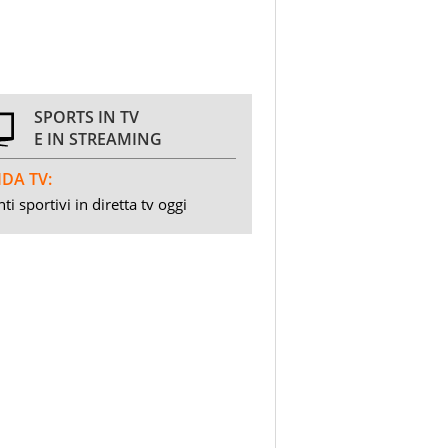
SPORTS IN TV
E IN STREAMING
DA TV:
ti sportivi in diretta tv oggi