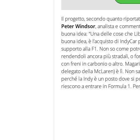
Il progetto, secondo quanto riporta
Peter Windsor
, analista e commenta
buona idea: “Una delle cose che Libe
buona idea, è l’acquisto di IndyCar
supporto alla F1. Non so come potre
rendendoli ancora più stradali, o fo
con freni in carbonio o altro. Maga
delegato della McLaren) è lì. Non sa
perché la Indy è un posto dove si p
riescono a entrare in Formula 1. Per