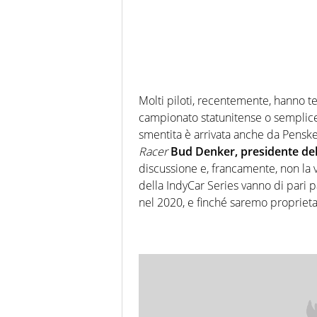
Molti piloti, recentemente, hanno t
campionato statunitense o semplice
smentita è arrivata anche da Penske 
Racer
Bud Denker, presidente de
discussione e, francamente, non la
della IndyCar Series vanno di pari
nel 2020, e finché saremo proprieta