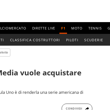
ALCIOMERCATO
DIRETTE LIVE
F1
MOTO
TENNIS
G
TI
CLASSIFICA COSTRUTTORI
PILOTI
SCUDERIE
eferite
Media vuole acquistare
mula Uno è di renderla una serie americana di
CONDIVIDI