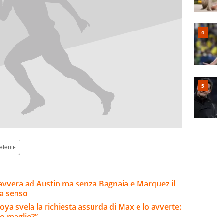
eferite
 avvera ad Austin ma senza Bagnaia e Marquez il
ha senso
ya svela la richiesta assurda di Max e lo avverte:
o meglio?”