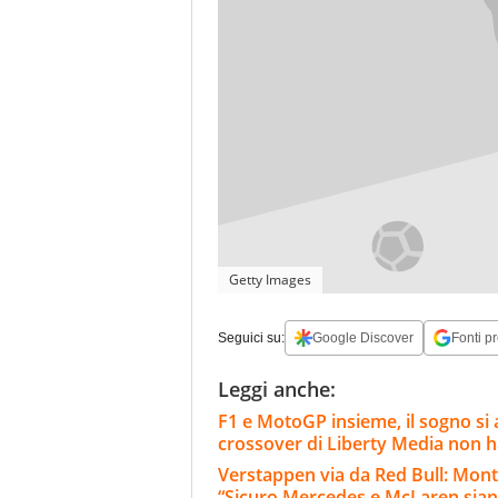
Getty Images
Seguici su:
Google Discover
Fonti pr
Leggi anche:
F1 e MotoGP insieme, il sogno si
crossover di Liberty Media non 
Verstappen via da Red Bull: Monto
“Sicuro Mercedes e McLaren sian