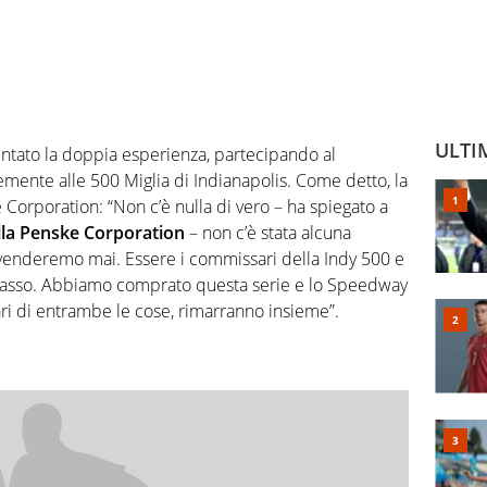
ULTI
entato la doppia esperienza, partecipando al
mente alle 500 Miglia di Indianapolis. Come detto, la
Corporation: “Non c’è nulla di vero – ha spiegato a
lla Penske Corporation
– non c’è stata alcuna
 venderemo mai. Essere i commissari della Indy 500 e
 passo. Abbiamo comprato questa serie e lo Speedway
ri di entrambe le cose, rimarranno insieme”.