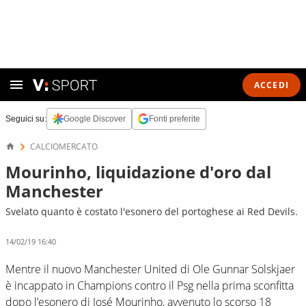
ACCEDI
Seguici su:
Google Discover
Fonti preferite
CALCIOMERCATO
Mourinho, liquidazione d'oro dal
Manchester
Svelato quanto è costato l'esonero del portoghese ai Red Devils.
14/02/19 16:40
Mentre il nuovo Manchester United di Ole Gunnar Solskjaer
è incappato in Champions contro il Psg nella prima sconfitta
dopo l’esonero di José Mourinho, avvenuto lo scorso 18