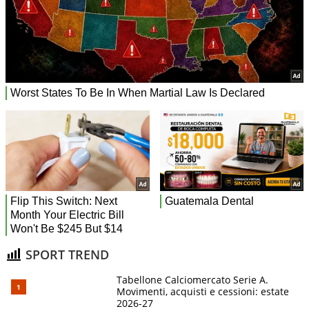
SPORT TREND
Tabellone Calciomercato Serie A.
Movimenti, acquisti e cessioni: estate
2026-27