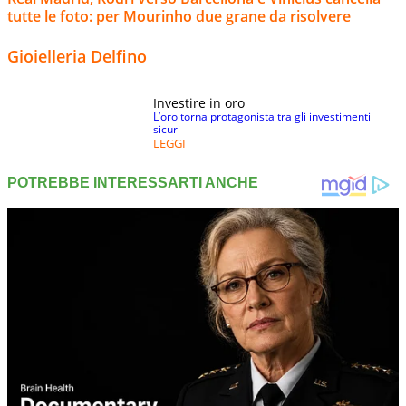
tutte le foto: per Mourinho due grane da risolvere
Gioielleria Delfino
Investire in oro
L’oro torna protagonista tra gli investimenti
sicuri
LEGGI