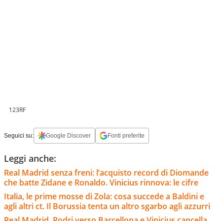
123RF
Seguici su:
Google Discover
Fonti preferite
Leggi anche:
Real Madrid senza freni: l’acquisto record di Diomande
che batte Zidane e Ronaldo. Vinicius rinnova: le cifre
Italia, le prime mosse di Zola: cosa succede a Baldini e
agli altri ct. Il Borussia tenta un altro sgarbo agli azzurri
Real Madrid, Rodri verso Barcellona e Vinicius cancella