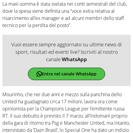
La maxi-somma è stata svelata nei conti semestrali del club,
dove la spesa viene definita una “voce extra relativa al
risarcimento all’ex manager e ad alcuni membri dello staff
tecnico per la perdita del posto”.
Vuoi essere sempre aggiornato su ultime news di
sport, risultati ed eventi live? Iscriviti al nostro
canale
WhatsApp
Entra nel canale WhatsApp
Mourinho, che nei due anni e mezzo sulla panchina dello
United ha guadagnato circa 17 milioni, lavora ora come
opinionista per la Champions League per l’emittente russa
RT. Il suo debutto è previsto il 7 marzo, all’indomani proprio
della gara di ritorno tra Psg e Manchester United, ma intanto,
intervistato da ‘Dazn Brasil’, lo Special One ha dato un indizio