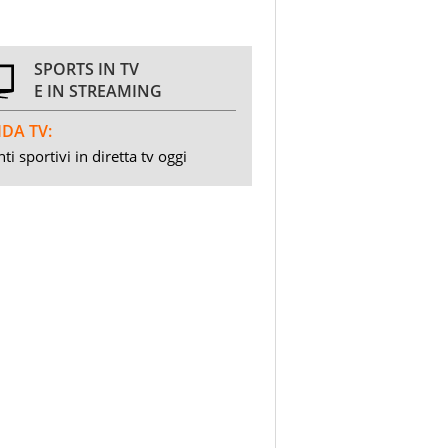
SPORTS IN TV
E IN STREAMING
DA TV:
ti sportivi in diretta tv oggi