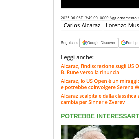
2025-06-06T13:49:00+0000
Aggiornamento:
Carlos Alcaraz
Lorenzo Mus
Seguici su:
Google Discover
Fonti pr
Leggi anche:
Alcaraz, l’indiscrezione sugli US O
B. Rune verso la rinuncia
Alcaraz, lo US Open è un miraggi
e potrebbe coinvolgere Serena W
Alcaraz scalpita e dalla classifica
cambia per Sinner e Zverev