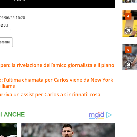
06/06/25 16:20
etti
eferite
pen: la rivelazione dell’amico giornalista e il piano
o: l’ultima chiamata per Carlos viene da New York
illiams
 arriva un assist per Carlos a Cincinnati: cosa