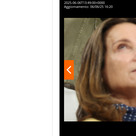
2025-06-06T13:49:00+0000
Aggiornamento:
06/06/25 16:20