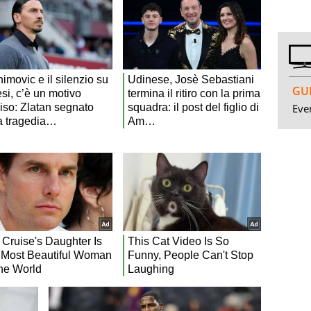
GUI
Even