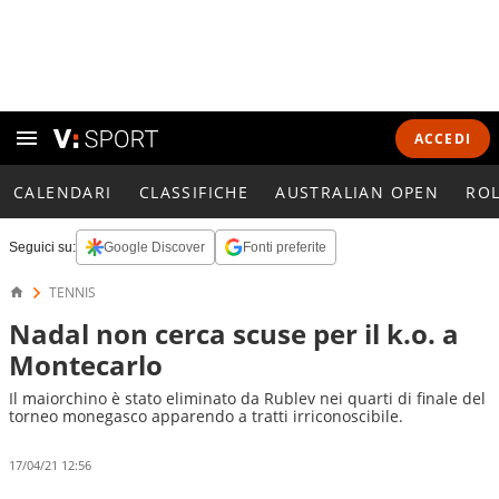
ACCEDI
CALENDARI
CLASSIFICHE
AUSTRALIAN OPEN
RO
Seguici su:
Google Discover
Fonti preferite
TENNIS
Nadal non cerca scuse per il k.o. a
Montecarlo
Il maiorchino è stato eliminato da Rublev nei quarti di finale del
torneo monegasco apparendo a tratti irriconoscibile.
17/04/21 12:56