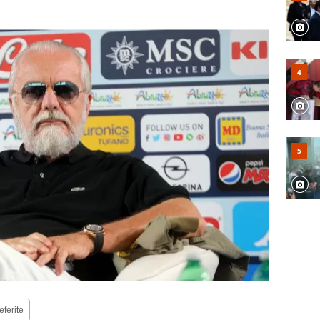
eferite