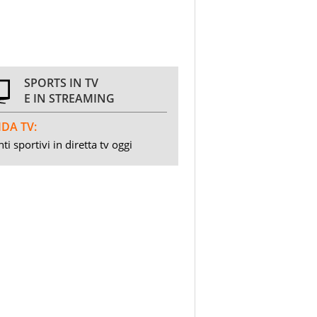
SPORTS IN TV
E IN STREAMING
DA TV:
ti sportivi in diretta tv oggi