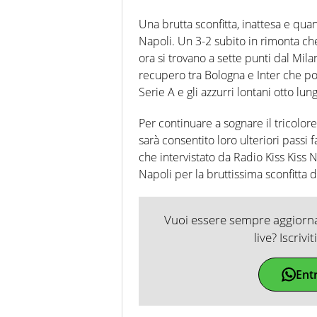
Una brutta sconfitta, inattesa e qua
Napoli. Un 3-2 subito in rimonta ch
ora si trovano a sette punti dal Milan
recupero tra Bologna e Inter che potr
Serie A e gli azzurri lontani otto lu
Per continuare a sognare il tricolo
sarà consentito loro ulteriori passi 
che intervistato da Radio Kiss Kiss Na
Napoli per la bruttissima sconfitta d
Vuoi essere sempre aggiornat
live? Iscrivi
Ent