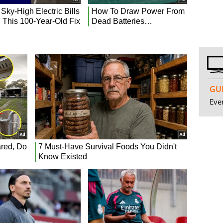
GUI
Even