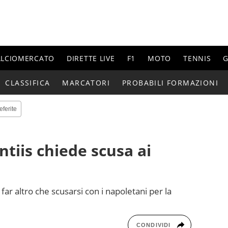
ALCIOMERCATO
DIRETTE LIVE
F1
MOTO
TENNIS
G
CLASSIFICA
MARCATORI
PROBABILI FORMAZIONI
eferite
ntiis chiede scusa ai
far altro che scusarsi con i napoletani per la
CONDIVIDI