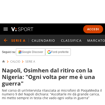
ACCEDI
SERIE A
CALENDARIO
CLASSIFICA
MARCATO
Seguici su:
Google Discover
Fonti preferite
CALCIO
SERIE A
Napoli, Osimhen dal ritiro con la
Nigeria: "Ogni volta per me è una
guerra"
Nel corso di un’intervista rilasciata ai microfoni di PoojaMedia il
numero 9 del Napoli dichiara: “Ascoltarle mi dà grande carica,
mi metto sempre in testa che vado ogni volta in guerra”