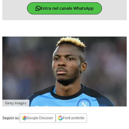
Entra nel canale WhatsApp
Getty Images
Seguici su:
Google Discover
Fonti preferite