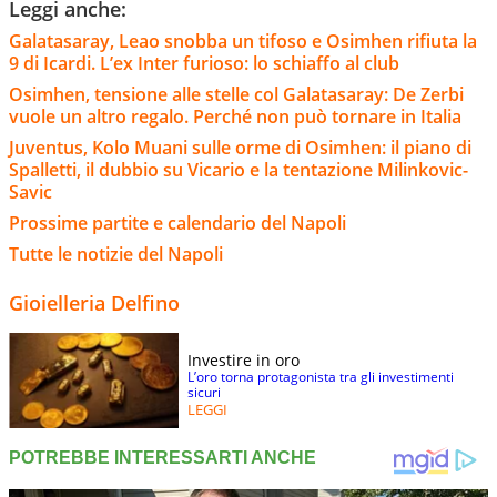
Leggi anche:
Galatasaray, Leao snobba un tifoso e Osimhen rifiuta la
9 di Icardi. L’ex Inter furioso: lo schiaffo al club
Osimhen, tensione alle stelle col Galatasaray: De Zerbi
vuole un altro regalo. Perché non può tornare in Italia
Juventus, Kolo Muani sulle orme di Osimhen: il piano di
Spalletti, il dubbio su Vicario e la tentazione Milinkovic-
Savic
Prossime partite e calendario del Napoli
Tutte le notizie del Napoli
Gioielleria Delfino
Investire in oro
L’oro torna protagonista tra gli investimenti
sicuri
LEGGI