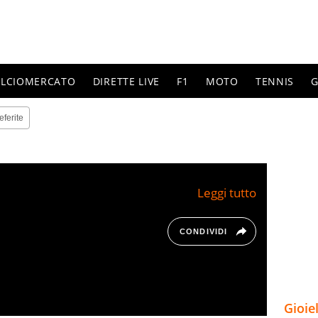
ALCIOMERCATO
DIRETTE LIVE
F1
MOTO
TENNIS
G
eferite
CONDIVIDI
Gioie