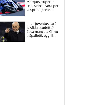
Marquez super in
FP1. Marc lavora per
la Sprint (come
Martin), bene
Bezzecchi
Inter-Juventus sarà
la sfida scudetto?
Cosa manca a Chivu
e Spalletti, oggi il
primo antipasto