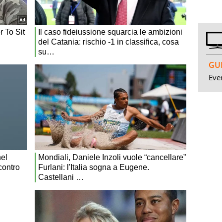
GUI
Even