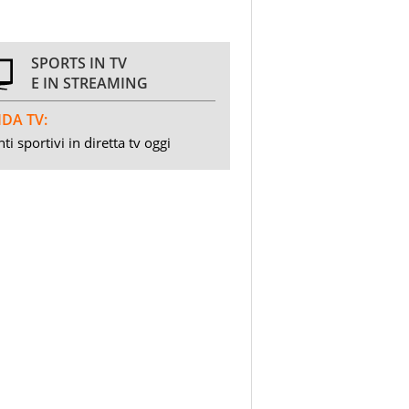
SPORTS IN TV
E IN STREAMING
DA TV:
ti sportivi in diretta tv oggi