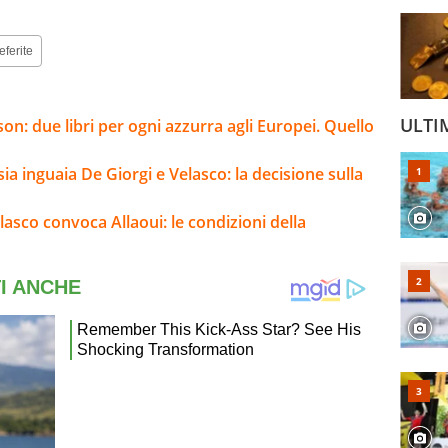
eferite
ULTI
son: due libri per ogni azzurra agli Europei. Quello
sia inguaia De Giorgi e Velasco: la decisione sulla
elasco convoca Allaoui: le condizioni della