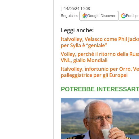
|
14/05/24 19:08
Seguici su:
Google Discover
Fonti pr
Leggi anche:
Italvolley, Velasco come Phil Jack
per Sylla è “geniale”
Volley, perché il ritorno della Rus
VNL, giallo Mondiali
Italvolley, infortunio per Orro, V
palleggiatrice per gli Europei