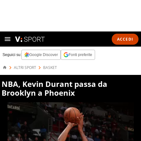
ACCEDI
Seguici su:
Google Discover
Fonti preferite
ALTRI SPORT
BASKET
NBA, Kevin Durant passa da
Brooklyn a Phoenix