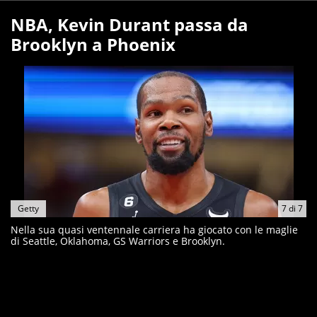
NBA, Kevin Durant passa da
Brooklyn a Phoenix
Getty
7
di
7
Nella sua quasi ventennale carriera ha giocato con le maglie
di Seattle, Oklahoma, GS Warriors e Brooklyn.