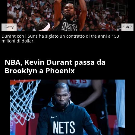
Getty
1
di
7
Durant con i Suns ha siglato un contratto di tre anni a 153
milioni di dollari
NBA, Kevin Durant passa da
Brooklyn a Phoenix