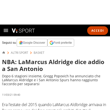
ACCEDI
Seguici su:
Google Discover
Fonti preferite
ALTRI SPORT
BASKET
NBA: LaMarcus Aldridge dice addio
a San Antonio
Dopo 6 stagioni insieme, Gregg Popovich ha annunciato che
LaMarcus Aldridge e i San Antonio Spurs hanno raggiunto
l’accordo per separarsi
11/03/21 09:40
Era l’estate del 2015 quando LaMarcus Aldbridge arrivava in