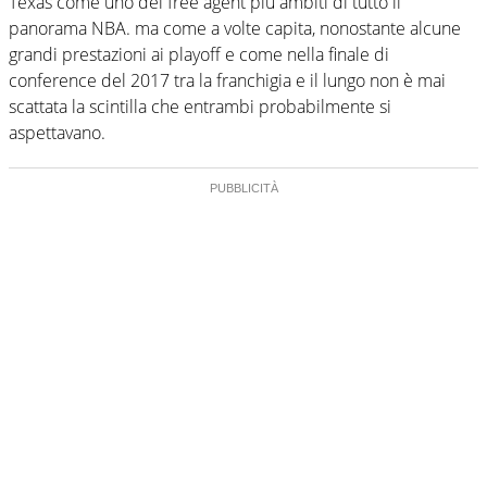
Texas come uno dei free agent più ambiti di tutto il
panorama NBA. ma come a volte capita, nonostante alcune
grandi prestazioni ai playoff e come nella finale di
conference del 2017 tra la franchigia e il lungo non è mai
scattata la scintilla che entrambi probabilmente si
aspettavano.