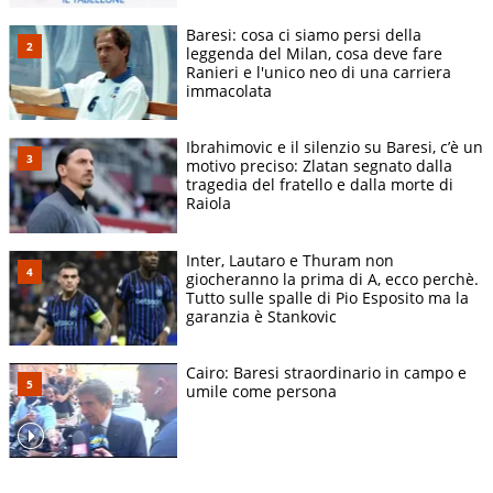
Baresi: cosa ci siamo persi della
leggenda del Milan, cosa deve fare
Ranieri e l'unico neo di una carriera
immacolata
Ibrahimovic e il silenzio su Baresi, c’è un
motivo preciso: Zlatan segnato dalla
tragedia del fratello e dalla morte di
Raiola
Inter, Lautaro e Thuram non
giocheranno la prima di A, ecco perchè.
Tutto sulle spalle di Pio Esposito ma la
garanzia è Stankovic
Cairo: Baresi straordinario in campo e
umile come persona