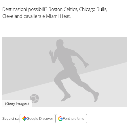
Destinazioni possibili? Boston Celtics, Chicago Bulls,
Cleveland cavaliers e Miami Heat.
(Getty Images)
Seguici su:
Google Discover
Fonti preferite