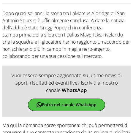
Dopo quasi sei anni, la storia tra LaMarcus Aldridge e i San
Antonio Spurs si è ufficialmente conclusa. A dare la notizia
dell’addio è stato Gregg Popovich in conferenza
stampa prima della sfida con i Dallas Mavericks, rivelando
che la squadra e il giocatore hanno raggiunto un accordo per
non schierarlo più in campo in maglia nero-argento,
collaborando per una sua cessione sul mercato.
Vuoi essere sempre aggiornato su ultime news di
sport, risultati ed eventi live? Iscriviti al nostro
canale
WhatsApp
Entra nel canale WhatsApp
Ma qui la domanda sorge spontanea: chi può permettersi di
acquisire il suo contratto in scadenza da 24 milioni di dollari?