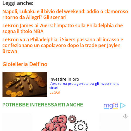
Leggi anche:
Napoli, Lukaku e il bivio del weekend: addio o clamoroso
ritorno da Allegri? Gli scenari
LeBron James ai 76ers: l'impatto sulla Philadelphia che
sogna il titolo NBA
LeBron va a Philadelphia: i Sixers passano all'incasso e
confezionano un capolavoro dopo la trade per Jaylen
Brown
Gioielleria Delfino
Investire in oro
L’oro torna protagonista tra gli investimenti
sicuri
LEGGI