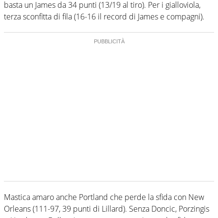
basta un James da 34 punti (13/19 al tiro). Per i gialloviola,
terza sconfitta di fila (16-16 il record di James e compagni).
Mastica amaro anche Portland che perde la sfida con New
Orleans (111-97, 39 punti di Lillard). Senza Doncic, Porzingis