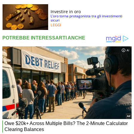
Investire in oro
L’oro torna protagonista tra gli investimenti
sicuri
LEGGI