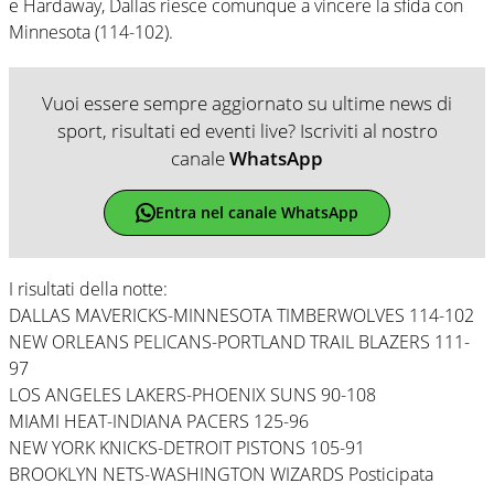
e Hardaway, Dallas riesce comunque a vincere la sfida con
Minnesota (114-102).
Vuoi essere sempre aggiornato su ultime news di
sport, risultati ed eventi live? Iscriviti al nostro
canale
WhatsApp
Entra nel canale WhatsApp
I risultati della notte:
DALLAS MAVERICKS-MINNESOTA TIMBERWOLVES 114-102
NEW ORLEANS PELICANS-PORTLAND TRAIL BLAZERS 111-
97
LOS ANGELES LAKERS-PHOENIX SUNS 90-108
MIAMI HEAT-INDIANA PACERS 125-96
NEW YORK KNICKS-DETROIT PISTONS 105-91
BROOKLYN NETS-WASHINGTON WIZARDS Posticipata