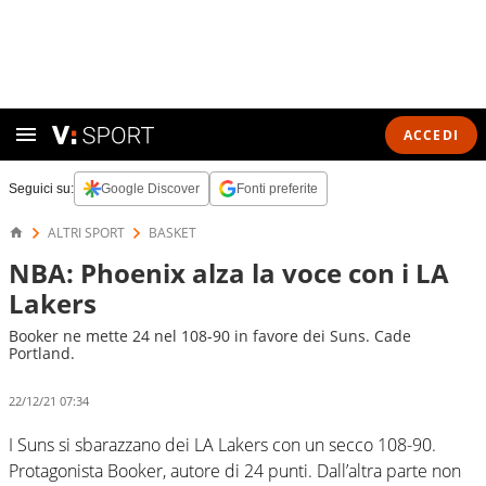
ACCEDI
Seguici su:
Google Discover
Fonti preferite
ALTRI SPORT
BASKET
NBA: Phoenix alza la voce con i LA
Lakers
Booker ne mette 24 nel 108-90 in favore dei Suns. Cade
Portland.
22/12/21 07:34
I Suns si sbarazzano dei LA Lakers con un secco 108-90.
Protagonista Booker, autore di 24 punti. Dall’altra parte non