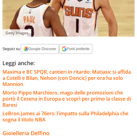
Getty Images
Seguici su:
Google Discover
Fonti preferite
Leggi anche:
Maxima e BC SPQR, cantieri in ritardo: Matiasic si affida
a Cotelli e Bilan, Nelson (con Doncic) per ora ha solo
Mannion
Morto Pippo Marchioro, mago delle promozioni che
portò il Cesena in Europa e scoprì per primo la classe di
Baresi
LeBron James ai 76ers: l'impatto sulla Philadelphia che
sogna il titolo NBA
Gioielleria Delfino